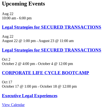
Upcoming Events
Aug
22
10:00 am
-
6:00 pm
Legal Strategies for SECURED TRANSACTIONS
Aug
22
August 22 @ 1:00 pm
-
August 23 @ 11:00 am
Legal Strategies for SECURED TRANSACTIONS
Oct
2
October 2 @ 4:00 pm
-
October 4 @ 12:00 pm
CORPORATE LIFE CYCLE BOOTCAMP
Oct
17
October 17 @ 1:00 pm
-
October 18 @ 12:00 pm
Executive Legal Experiences
View Calendar