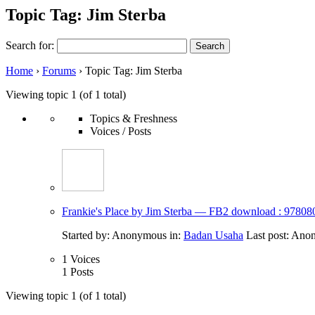
Topic Tag: Jim Sterba
Search for:
Home
›
Forums
›
Topic Tag: Jim Sterba
Viewing topic 1 (of 1 total)
Topics & Freshness
Voices / Posts
Frankie's Place by Jim Sterba — FB2 download : 9780
Started by:
Anonymous
in:
Badan Usaha
Last post:
Ano
1
Voices
1
Posts
Viewing topic 1 (of 1 total)