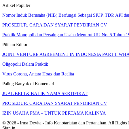
Artikel Populer
Nomor Induk Berusaha (NIB) Berfungsi Sebagai SIUP, TDP, API d
PROSEDUR, CARA DAN SYARAT PENDIRIAN CV
Praktik Monopoli dan Persaingan Usaha Menurut UU No. 5 Tahun 1
Pilihan Editor
JOINT VENTURE AGREEMENT IN INDONESIA PART I: WH
Oligopolii Dalam Praktik
Virus Corona, Antara Hoax dan Realita
Paling Banyak di Komentari
JUAL BELI & BALIK NAMA SERTIFIKAT
PROSEDUR, CARA DAN SYARAT PENDIRIAN CV
IZIN USAHA PMA – UNTUK PERTAMA KALINYA
© 2026 - Irma Devita - Info Kenotariatan dan Pertanahan. All Rights
Sign in