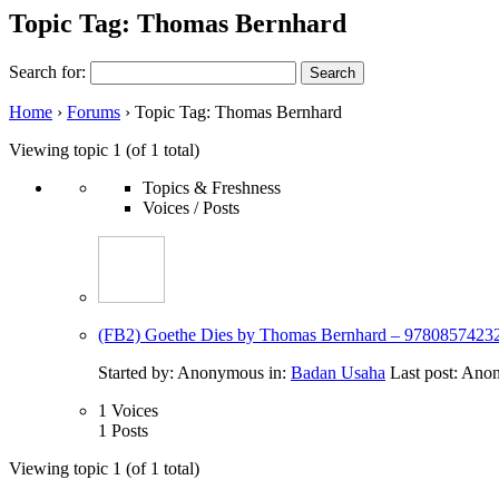
Topic Tag: Thomas Bernhard
Search for:
Home
›
Forums
›
Topic Tag: Thomas Bernhard
Viewing topic 1 (of 1 total)
Topics & Freshness
Voices / Posts
(FB2) Goethe Dies by Thomas Bernhard – 9780857423
Started by:
Anonymous
in:
Badan Usaha
Last post:
Ano
1
Voices
1
Posts
Viewing topic 1 (of 1 total)