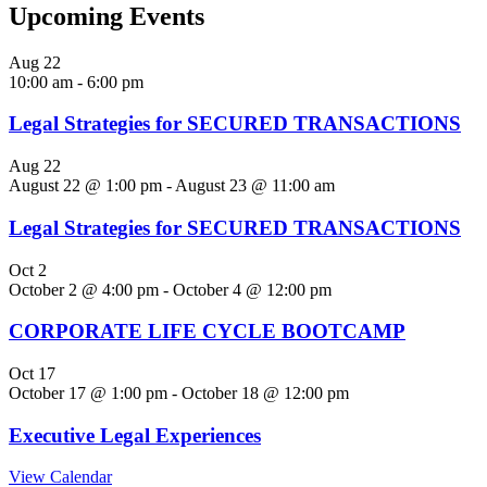
Upcoming Events
Aug
22
10:00 am
-
6:00 pm
Legal Strategies for SECURED TRANSACTIONS
Aug
22
August 22 @ 1:00 pm
-
August 23 @ 11:00 am
Legal Strategies for SECURED TRANSACTIONS
Oct
2
October 2 @ 4:00 pm
-
October 4 @ 12:00 pm
CORPORATE LIFE CYCLE BOOTCAMP
Oct
17
October 17 @ 1:00 pm
-
October 18 @ 12:00 pm
Executive Legal Experiences
View Calendar