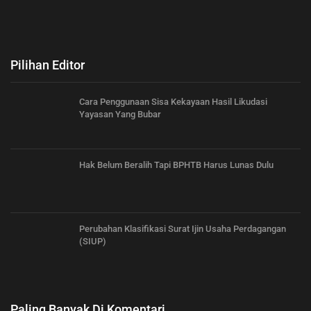
Pilihan Editor
Cara Penggunaan Sisa Kekayaan Hasil Likudasi
Yayasan Yang Bubar
Hak Belum Beralih Tapi BPHTB Harus Lunas Dulu
Perubahan Klasifikasi Surat Ijin Usaha Perdagangan
(SIUP)
Paling Banyak Di Komentari