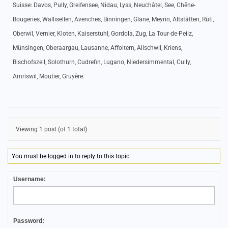
Suisse: Davos, Pully, Greifensee, Nidau, Lyss, Neuchâtel, See, Chêne-
Bougeries, Wallisellen, Avenches, Binningen, Glane, Meyrin, Altstätten, Rüti,
Oberwil, Vernier, Kloten, Kaiserstuhl, Gordola, Zug, La Tour-de-Peilz,
Münsingen, Oberaargau, Lausanne, Affoltern, Allschwil, Kriens,
Bischofszell, Solothurn, Cudrefin, Lugano, Niedersimmental, Cully,
Amriswil, Moutier, Gruyère.
Viewing 1 post (of 1 total)
You must be logged in to reply to this topic.
Username:
Password: