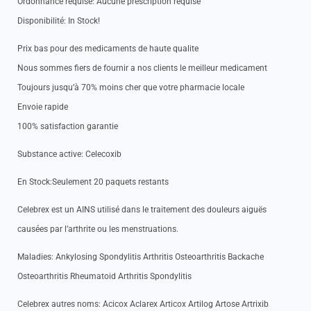
Ordonnance requise: Aucune prescription requise
Disponibilité: In Stock!
Prix bas pour des medicaments de haute qualite
Nous sommes fiers de fournir a nos clients le meilleur medicament
Toujours jusqu’à 70% moins cher que votre pharmacie locale
Envoie rapide
100% satisfaction garantie
Substance active: Celecoxib
En Stock:Seulement 20 paquets restants
Celebrex est un AINS utilisé dans le traitement des douleurs aiguës
causées par l’arthrite ou les menstruations.
Maladies: Ankylosing Spondylitis Arthritis Osteoarthritis Backache
Osteoarthritis Rheumatoid Arthritis Spondylitis
Celebrex autres noms: Acicox Aclarex Articox Artilog Artose Artrixib