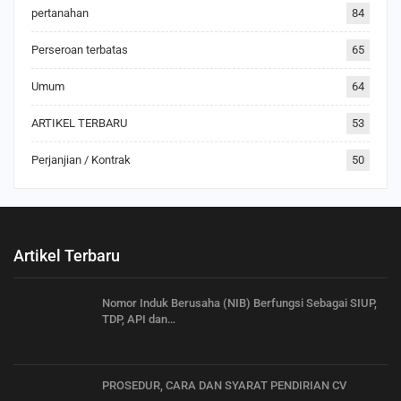
pertanahan
84
Perseroan terbatas
65
Umum
64
ARTIKEL TERBARU
53
Perjanjian / Kontrak
50
Artikel Terbaru
Nomor Induk Berusaha (NIB) Berfungsi Sebagai SIUP,
TDP, API dan…
PROSEDUR, CARA DAN SYARAT PENDIRIAN CV