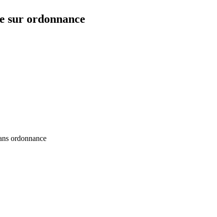
ne sur ordonnance
 sans ordonnance