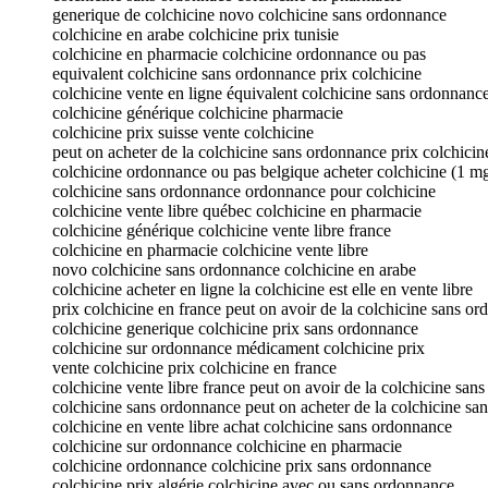
generique de colchicine novo colchicine sans ordonnance
colchicine en arabe colchicine prix tunisie
colchicine en pharmacie colchicine ordonnance ou pas
equivalent colchicine sans ordonnance prix colchicine
colchicine vente en ligne équivalent colchicine sans ordonnanc
colchicine générique colchicine pharmacie
colchicine prix suisse vente colchicine
peut on acheter de la colchicine sans ordonnance prix colchicine
colchicine ordonnance ou pas belgique acheter colchicine (1 m
colchicine sans ordonnance ordonnance pour colchicine
colchicine vente libre québec colchicine en pharmacie
colchicine générique colchicine vente libre france
colchicine en pharmacie colchicine vente libre
novo colchicine sans ordonnance colchicine en arabe
colchicine acheter en ligne la colchicine est elle en vente libre
prix colchicine en france peut on avoir de la colchicine sans o
colchicine generique colchicine prix sans ordonnance
colchicine sur ordonnance médicament colchicine prix
vente colchicine prix colchicine en france
colchicine vente libre france peut on avoir de la colchicine san
colchicine sans ordonnance peut on acheter de la colchicine s
colchicine en vente libre achat colchicine sans ordonnance
colchicine sur ordonnance colchicine en pharmacie
colchicine ordonnance colchicine prix sans ordonnance
colchicine prix algérie colchicine avec ou sans ordonnance