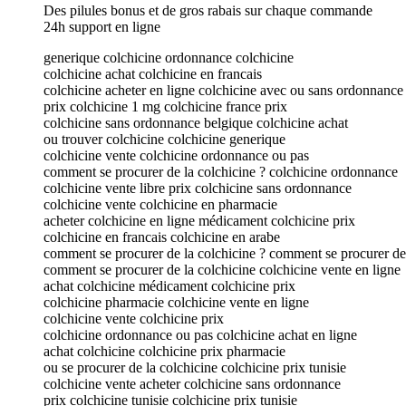
Des pilules bonus et de gros rabais sur chaque commande
24h support en ligne
generique colchicine ordonnance colchicine
colchicine achat colchicine en francais
colchicine acheter en ligne colchicine avec ou sans ordonnance
prix colchicine 1 mg colchicine france prix
colchicine sans ordonnance belgique colchicine achat
ou trouver colchicine colchicine generique
colchicine vente colchicine ordonnance ou pas
comment se procurer de la colchicine ? colchicine ordonnance
colchicine vente libre prix colchicine sans ordonnance
colchicine vente colchicine en pharmacie
acheter colchicine en ligne médicament colchicine prix
colchicine en francais colchicine en arabe
comment se procurer de la colchicine ? comment se procurer de 
comment se procurer de la colchicine colchicine vente en ligne
achat colchicine médicament colchicine prix
colchicine pharmacie colchicine vente en ligne
colchicine vente colchicine prix
colchicine ordonnance ou pas colchicine achat en ligne
achat colchicine colchicine prix pharmacie
ou se procurer de la colchicine colchicine prix tunisie
colchicine vente acheter colchicine sans ordonnance
prix colchicine tunisie colchicine prix tunisie