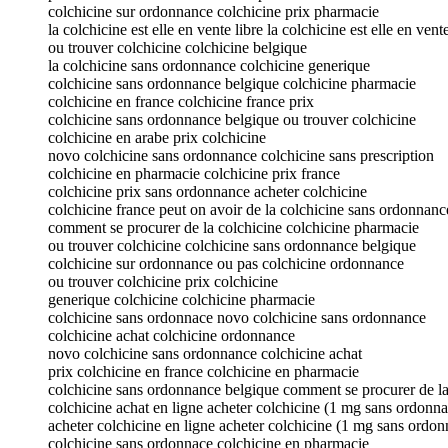
colchicine sur ordonnance colchicine prix pharmacie
la colchicine est elle en vente libre la colchicine est elle en vente
ou trouver colchicine colchicine belgique
la colchicine sans ordonnance colchicine generique
colchicine sans ordonnance belgique colchicine pharmacie
colchicine en france colchicine france prix
colchicine sans ordonnance belgique ou trouver colchicine
colchicine en arabe prix colchicine
novo colchicine sans ordonnance colchicine sans prescription
colchicine en pharmacie colchicine prix france
colchicine prix sans ordonnance acheter colchicine
colchicine france peut on avoir de la colchicine sans ordonnanc
comment se procurer de la colchicine colchicine pharmacie
ou trouver colchicine colchicine sans ordonnance belgique
colchicine sur ordonnance ou pas colchicine ordonnance
ou trouver colchicine prix colchicine
generique colchicine colchicine pharmacie
colchicine sans ordonnace novo colchicine sans ordonnance
colchicine achat colchicine ordonnance
novo colchicine sans ordonnance colchicine achat
prix colchicine en france colchicine en pharmacie
colchicine sans ordonnance belgique comment se procurer de la
colchicine achat en ligne acheter colchicine (1 mg sans ordonn
acheter colchicine en ligne acheter colchicine (1 mg sans ordo
colchicine sans ordonnace colchicine en pharmacie