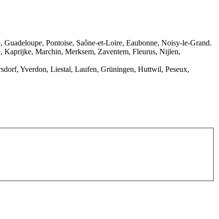
ine, Guadeloupe, Pontoise, Saône-et-Loire, Eaubonne, Noisy-le-Grand.
e, Kaprijke, Marchin, Merksem, Zaventem, Fleurus, Nijlen,
sdorf, Yverdon, Liestal, Laufen, Grüningen, Huttwil, Peseux,