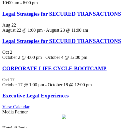
10:00 am
-
6:00 pm
Legal Strategies for SECURED TRANSACTIONS
Aug
22
August 22 @ 1:00 pm
-
August 23 @ 11:00 am
Legal Strategies for SECURED TRANSACTIONS
Oct
2
October 2 @ 4:00 pm
-
October 4 @ 12:00 pm
CORPORATE LIFE CYCLE BOOTCAMP
Oct
17
October 17 @ 1:00 pm
-
October 18 @ 12:00 pm
Executive Legal Experiences
View Calendar
Media Partner
Hotel di Jogja