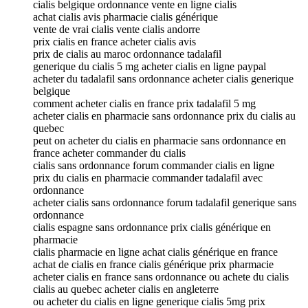
cialis belgique ordonnance vente en ligne cialis
achat cialis avis pharmacie cialis générique
vente de vrai cialis vente cialis andorre
prix cialis en france acheter cialis avis
prix de cialis au maroc ordonnance tadalafil
generique du cialis 5 mg acheter cialis en ligne paypal
acheter du tadalafil sans ordonnance acheter cialis generique
belgique
comment acheter cialis en france prix tadalafil 5 mg
acheter cialis en pharmacie sans ordonnance prix du cialis au
quebec
peut on acheter du cialis en pharmacie sans ordonnance en
france acheter commander du cialis
cialis sans ordonnance forum commander cialis en ligne
prix du cialis en pharmacie commander tadalafil avec
ordonnance
acheter cialis sans ordonnance forum tadalafil generique sans
ordonnance
cialis espagne sans ordonnance prix cialis générique en
pharmacie
cialis pharmacie en ligne achat cialis générique en france
achat de cialis en france cialis générique prix pharmacie
acheter cialis en france sans ordonnance ou achete du cialis
cialis au quebec acheter cialis en angleterre
ou acheter du cialis en ligne generique cialis 5mg prix