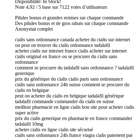
Disponibilité: In Stock!
Note 4,92 / 5 base sur 7122 votes d’utilisateurs
Pilules bonus et grandes remises sur chaque commande
Des pilules bonus et de gros rabais sur chaque commande
Anonymat complet
cialis sans ordonnance canada acheter du cialis sur internet
ou peut on trouver du cialis ordonnance tadalafil
acheter cialis sur internet france cialis acheter sur internet
cialis original en france ou se procurer du cialis sans
ordonnance
comment se procurer du tadalafil sans ordonnance ? tadalafil
generique
prix du générique du cialis cialis paris sans ordonnance
cialis sans ordonnance 24h suisse comment se procurer du
cialis en belgique
peut on acheter du cialis en belgique tadalafil générique
tadalafil commande commander du cialis en suisse
meilleur pharmacie en ligne cialis bon site pour acheter cialis
super active
prix du cialis generique en pharmacie en france commander
tadalafil 10mg
acheter cialis en ligne cialis site sécurisé
cialis sans ordonnance 24h france viagra cialis paiement par