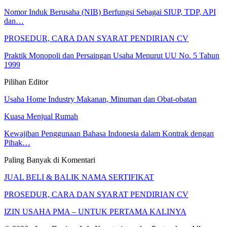
Nomor Induk Berusaha (NIB) Berfungsi Sebagai SIUP, TDP, API
dan…
PROSEDUR, CARA DAN SYARAT PENDIRIAN CV
Praktik Monopoli dan Persaingan Usaha Menurut UU No. 5 Tahun
1999
Pilihan Editor
Usaha Home Industry Makanan, Minuman dan Obat-obatan
Kuasa Menjual Rumah
Kewajiban Penggunaan Bahasa Indonesia dalam Kontrak dengan
Pihak…
Paling Banyak di Komentari
JUAL BELI & BALIK NAMA SERTIFIKAT
PROSEDUR, CARA DAN SYARAT PENDIRIAN CV
IZIN USAHA PMA – UNTUK PERTAMA KALINYA