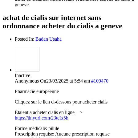
geneve
achat de cialis sur internet sans
ordonnance acheter du cialis a geneve
Posted In:
Badan Usaha
Inactive
Anonymous
On23/03/2025 at 5:54 am
#109470
Pharmacie européenne
Cliquez sur le lien ci-dessous pour acheter cialis
Etaient a acheter cialis en ligne -–>
https://tinyurl.com/23tefx5h
Forme medicale: pilule
Prescription requise: Aucune prescription requise