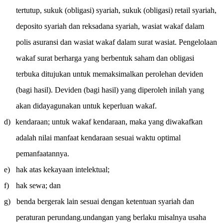
tertutup, sukuk (obligasi) syariah, sukuk (obligasi) retail syariah,
deposito syariah dan reksadana syariah, wasiat wakaf dalam
polis asuransi dan wasiat wakaf dalam surat wasiat. Pengelolaan
wakaf surat berharga yang berbentuk saham dan obligasi
terbuka ditujukan untuk memaksimalkan perolehan deviden
(bagi hasil). Deviden (bagi hasil) yang diperoleh inilah yang
akan didayagunakan untuk keperluan wakaf.
d)
kendaraan; untuk wakaf kendaraan, maka yang diwakafkan
adalah nilai manfaat kendaraan sesuai waktu optimal
pemanfaatannya.
e)
hak atas kekayaan intelektual;
f)
hak sewa; dan
g)
benda bergerak lain sesuai dengan ketentuan syariah dan
peraturan perundang.undangan yang berlaku misalnya usaha