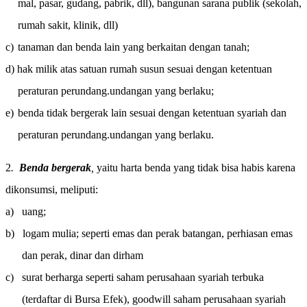
mal, pasar, gudang, pabrik, dll), bangunan sarana publik (sekolah,
rumah sakit, klinik, dll)
c)
tanaman dan benda lain yang berkaitan dengan tanah;
d)
hak milik atas satuan rumah susun sesuai dengan ketentuan
peraturan perundang.undangan yang berlaku;
e)
benda tidak bergerak lain sesuai dengan ketentuan syariah dan
peraturan perundang.undangan yang berlaku.
2
.
Benda bergerak
,
yaitu harta benda yang tidak bisa habis karena
dikonsumsi, meliputi:
a)
uang;
b)
logam mulia; seperti emas dan perak batangan, perhiasan emas
dan perak, dinar dan dirham
c)
surat berharga seperti saham perusahaan syariah terbuka
(terdaftar di Bursa Efek), goodwill saham perusahaan syariah