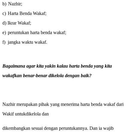
b)
Nazhir;
c)
Harta Benda Wakaf;
d)
Ikrar Wakaf;
e)
peruntukan harta benda wakaf;
f)
jangka waktu wakaf.
Bagaimana agar kita yakin kalau harta benda yang kita
wakafkan benar-benar dikelola dengan baik?
Nazhir merupakan pihak yang menerima harta benda wakaf dari
Wakif untukdikelola dan
dikembangkan sesuai dengan peruntukannya. Dan ia wajib