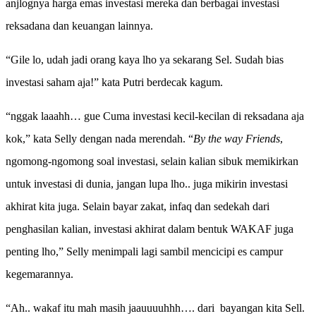
anjlognya harga emas investasi mereka dan berbagai investasi
reksadana dan keuangan lainnya.
“Gile lo, udah jadi orang kaya lho ya sekarang Sel. Sudah bias
investasi saham aja!” kata Putri berdecak kagum.
“nggak laaahh… gue Cuma investasi kecil-kecilan di reksadana aja
kok,” kata Selly dengan nada merendah. “
By the way Friends
,
ngomong-ngomong soal investasi, selain kalian sibuk memikirkan
untuk investasi di dunia, jangan lupa lho.. juga mikirin investasi
akhirat kita juga. Selain bayar zakat, infaq dan sedekah dari
penghasilan kalian, investasi akhirat dalam bentuk WAKAF juga
penting lho,” Selly menimpali lagi sambil mencicipi es campur
kegemarannya.
“Ah.. wakaf itu mah masih jaauuuuhhh…. dari
bayangan kita Sell.