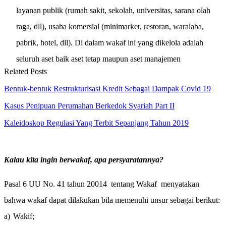
layanan publik (rumah sakit, sekolah, universitas, sarana olah
raga, dll), usaha komersial (minimarket, restoran, waralaba,
pabrik, hotel, dll). Di dalam wakaf ini yang dikelola adalah
seluruh aset baik aset tetap maupun aset manajemen
Related Posts
Bentuk-bentuk Restrukturisasi Kredit Sebagai Dampak Covid 19
Kasus Penipuan Perumahan Berkedok Syariah Part II
Kaleidoskop Regulasi Yang Terbit Sepanjang Tahun 2019
Kalau kita ingin berwakaf, apa persyaratannya?
Pasal 6 UU No. 41 tahun 20014
tentang Wakaf
menyatakan
bahwa wakaf dapat dilakukan bila memenuhi unsur sebagai berikut:
a)
Wakif;