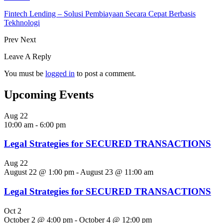
Fintech Lending – Solusi Pembiayaan Secara Cepat Berbasis
Tekhnologi
Prev
Next
Leave A Reply
You must be
logged in
to post a comment.
Upcoming Events
Aug
22
10:00 am
-
6:00 pm
Legal Strategies for SECURED TRANSACTIONS
Aug
22
August 22 @ 1:00 pm
-
August 23 @ 11:00 am
Legal Strategies for SECURED TRANSACTIONS
Oct
2
October 2 @ 4:00 pm
-
October 4 @ 12:00 pm