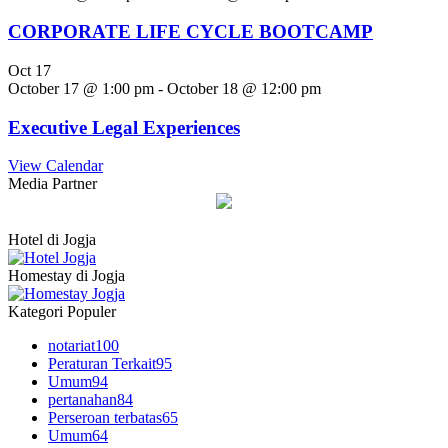
CORPORATE LIFE CYCLE BOOTCAMP
Oct
17
October 17 @ 1:00 pm
-
October 18 @ 12:00 pm
Executive Legal Experiences
View Calendar
Media Partner
Hotel di Jogja
Homestay di Jogja
Kategori Populer
notariat
100
Peraturan Terkait
95
Umum
94
pertanahan
84
Perseroan terbatas
65
Umum
64