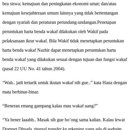
bea siswa; kemajuan dan peningkatan ekonomi umat; dan/atau
kemajuan kesejahteraan umum lainnya yang tidak bertentangan
dengan syariah dan peraturan perundang-undangan.
Penetapan
peruntukan harta benda wakaf dilakukan oleh Wakif pada
pelaksanaan ikrar wakaf. Bila Wakif tidak menetapkan peruntukan
harta benda wakaf Nazhir dapat menetapkan peruntukan harta
benda wakaf yang dilakukan sesuai dengan tujuan dan fungsi wakaf
(pasal 22 UU No. 41 tahun
2004).
“Wah.. jadi tertarik untuk ikutan wakaf nih gue..” kata Hana dengan
mata berbinar-binar.
“Beneran emang gampang kalau mau wakaf uang?”
“Ya bener laaahh.. Masak sih gue bo’ong sama kalian. Kalau lewat
Dompet Dhuafa, tinggal transfer ke rekening yang ada di website