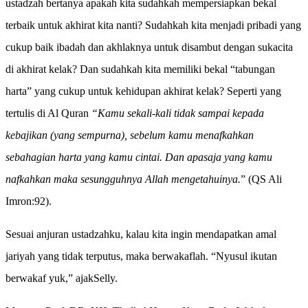
ustadzah bertanya apakah kita sudahkah mempersiapkan bekal
terbaik untuk akhirat kita nanti? Sudahkah kita menjadi pribadi yang
cukup baik ibadah dan akhlaknya untuk disambut dengan sukacita
di akhirat kelak? Dan sudahkah kita memiliki bekal “tabungan
harta” yang cukup untuk kehidupan akhirat kelak? Seperti yang
tertulis di Al Quran
“Kamu sekali-kali tidak sampai kepada
kebajikan (yang sempurna), sebelum kamu menafkahkan
sebahagian harta yang kamu cintai. Dan apasaja yang kamu
nafkahkan maka sesungguhnya Allah mengetahuinya.
” (QS Ali
Imron:92).
Sesuai anjuran ustadzahku, kalau kita ingin mendapatkan amal
jariyah yang tidak terputus, maka berwakaflah. “Nyusul ikutan
berwakaf yuk,” ajakSelly.