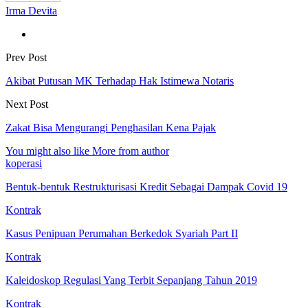
Irma Devita
Prev Post
Akibat Putusan MK Terhadap Hak Istimewa Notaris
Next Post
Zakat Bisa Mengurangi Penghasilan Kena Pajak
You might also like
More from author
koperasi
Bentuk-bentuk Restrukturisasi Kredit Sebagai Dampak Covid 19
Kontrak
Kasus Penipuan Perumahan Berkedok Syariah Part II
Kontrak
Kaleidoskop Regulasi Yang Terbit Sepanjang Tahun 2019
Kontrak