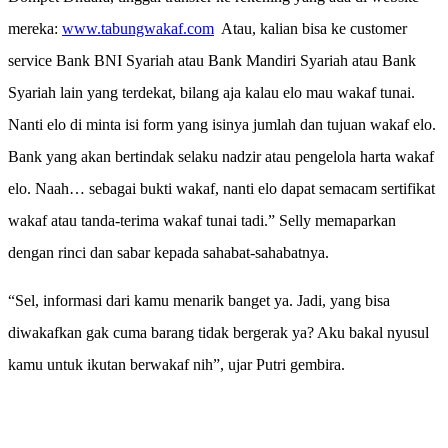
mereka:
www.tabungwakaf.com
Atau, kalian bisa ke customer
service Bank BNI Syariah atau Bank Mandiri Syariah atau Bank
Syariah lain yang terdekat, bilang aja kalau elo mau wakaf tunai.
Nanti elo di minta isi form yang isinya jumlah dan tujuan wakaf elo.
Bank yang akan bertindak selaku nadzir atau pengelola harta wakaf
elo. Naah… sebagai bukti wakaf, nanti elo dapat semacam sertifikat
wakaf atau tanda-terima wakaf tunai tadi.” Selly memaparkan
dengan rinci dan sabar kepada sahabat-sahabatnya.
“Sel, informasi dari kamu menarik banget ya. Jadi, yang bisa
diwakafkan gak cuma barang tidak bergerak ya? Aku bakal nyusul
kamu untuk ikutan berwakaf nih”, ujar Putri gembira.