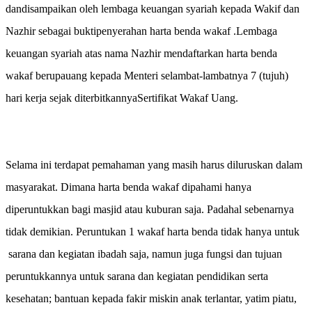
dandisampaikan oleh lembaga keuangan syariah kepada Wakif dan
Nazhir sebagai buktipenyerahan harta benda wakaf .Lembaga
keuangan syariah atas nama Nazhir mendaftarkan harta benda
wakaf berupauang kepada Menteri selambat-lambatnya 7 (tujuh)
hari kerja sejak diterbitkannyaSertifikat Wakaf Uang.
Selama ini terdapat pemahaman yang masih harus diluruskan dalam
masyarakat. Dimana harta benda wakaf dipahami hanya
diperuntukkan bagi masjid atau kuburan saja. Padahal s
ebenarnya
tidak demikian. P
eruntukan 1 wakaf harta benda tidak hanya untuk
sarana dan kegiatan ibadah saja, namun juga fungsi dan tujuan
peruntukkannya untuk sarana dan kegiatan pendidikan serta
kesehatan; bantuan kepada fakir miskin anak terlantar, yatim piatu,