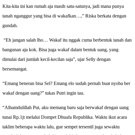
Kita-kita ini kan rumah aja masih satu-satunya, jadi mana punya
tanah nganggur yang bisa di wakafkan…,” Riska berkata dengan
gundah.
“Eh jangan salah lho… Wakaf itu nggak cuma berbentuk tanah dan
bangunan aja kok. Bisa juga wakaf dalam bentuk uang, yang
dimulai dari jumlah kecil-kecilan saja
”, ujar Selly
dengan
bersemangat.
“Emang beneran bisa Sel? Emang elo sudah pernah buat nyoba ber
wakaf dengan uang?” tukas Putri ingin tau.
“Alhamdulillah Put, aku memang baru saja berwakaf dengan uang
tunai Rp.1jt melalui Dompet Dhuafa Republika. Waktu ikut acara
taklim beberapa waktu lalu, gue sempet tersentil juga sewaktu