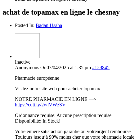
achat de topamax en ligne le chesnay
Posted In:
Badan Usaha
Inactive
Anonymous
On07/04/2025 at 1:35 pm
#129845
Pharmacie européenne
Visitez notre site web pour acheter topamax
NOTRE PHARMACIE EN LIGNE —>
https://cutt.ly/2wlVWzSV
Ordonnance requise: Aucune prescription requise
Disponibilité: In Stock!
Votre entiere satisfaction garantie ou votreargent rembourse
Toujours jusqu’à 90% moins cher que votre pharmacie locale