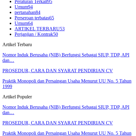
Peraturan Terkait
95
Umum
94
pertanahan
84
Perseroan terbatas
65
Umum
64
ARTIKEL TERBARU
53
Perjanjian / Kontrak
50
Artikel Terbaru
Nomor Induk Berusaha (NIB) Berfungsi Sebagai SIUP, TDP, API
dan…
PROSEDUR, CARA DAN SYARAT PENDIRIAN CV
Praktik Monopoli dan Persaingan Usaha Menurut UU No. 5 Tahun
1999
Artikel Populer
Nomor Induk Berusaha (NIB) Berfungsi Sebagai SIUP, TDP, API
dan…
PROSEDUR, CARA DAN SYARAT PENDIRIAN CV
Praktik Monopoli dan Persaingan Usaha Menurut UU No. 5 Tahun