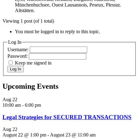
Münchenbuchsee, Ouest Lausannois, Peseux, Plessur,
Altstätten.
Viewing 1 post (of 1 total)
You must be logged in to reply to this topic.
Log In
Username:
Password:
Keep me signed in
Log In
Upcoming Events
Aug
22
10:00 am
-
6:00 pm
Legal Strategies for SECURED TRANSACTIONS
Aug
22
August 22 @ 1:00 pm
-
August 23 @ 11:00 am