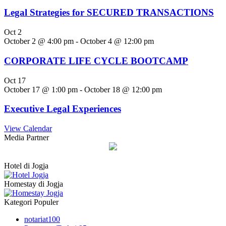
Legal Strategies for SECURED TRANSACTIONS
Oct
2
October 2 @ 4:00 pm
-
October 4 @ 12:00 pm
CORPORATE LIFE CYCLE BOOTCAMP
Oct
17
October 17 @ 1:00 pm
-
October 18 @ 12:00 pm
Executive Legal Experiences
View Calendar
Media Partner
Hotel di Jogja
Homestay di Jogja
Kategori Populer
notariat
100