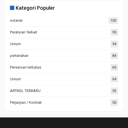
Kategori Populer
notariat
100
Peraturan Terkait
95
Umum
94
pertanahan
84
Perseroan terbatas
65
Umum
64
ARTIKEL TERBARU
53
Perjanjian / Kontrak
50