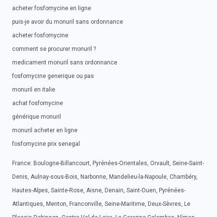
acheter fosfomycine en ligne
puis-je avoir du monuril sans ordonnance
acheter fosfomycine
comment se procurer monuril ?
medicament monuril sans ordonnance
fosfomycine generique ou pas
monuril en italie
achat fosfomycine
générique monuril
monuril acheter en ligne
fosfomycine prix senegal
France: Boulogne-Billancourt, Pyrénées-Orientales, Orvault, Seine-Saint-
Denis, Aulnay-sous-Bois, Narbonne, Mandelieu-la-Napoule, Chambéry,
Hautes-Alpes, Sainte-Rose, Aisne, Denain, Saint-Ouen, Pyrénées-
Atlantiques, Menton, Franconville, Seine-Maritime, Deux-Sèvres, Le