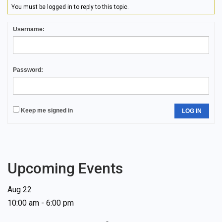
You must be logged in to reply to this topic.
Username:
Password:
Keep me signed in
LOG IN
Upcoming Events
Aug
22
10:00 am
-
6:00 pm