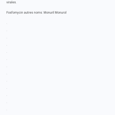
virales.
Fosfomycin autres noms: Monuril Monurol
.
.
.
.
.
.
.
.
.
.
.
.
.