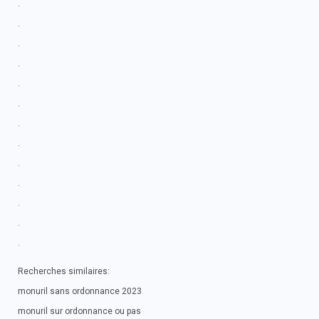
.
.
.
.
.
.
.
.
.
.
.
.
.
Recherches similaires:
monuril sans ordonnance 2023
monuril sur ordonnance ou pas