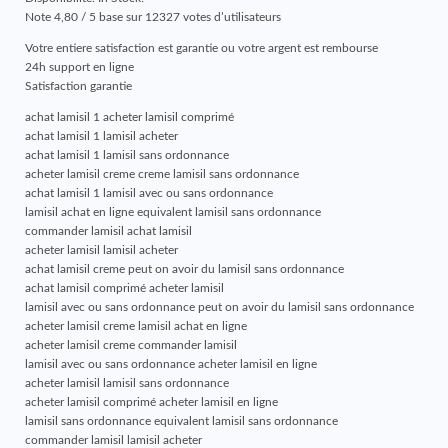
Note 4,80 / 5 base sur 12327 votes d’utilisateurs
Votre entiere satisfaction est garantie ou votre argent est rembourse
24h support en ligne
Satisfaction garantie
achat lamisil 1 acheter lamisil comprimé
achat lamisil 1 lamisil acheter
achat lamisil 1 lamisil sans ordonnance
acheter lamisil creme creme lamisil sans ordonnance
achat lamisil 1 lamisil avec ou sans ordonnance
lamisil achat en ligne equivalent lamisil sans ordonnance
commander lamisil achat lamisil
acheter lamisil lamisil acheter
achat lamisil creme peut on avoir du lamisil sans ordonnance
achat lamisil comprimé acheter lamisil
lamisil avec ou sans ordonnance peut on avoir du lamisil sans ordonnance
acheter lamisil creme lamisil achat en ligne
acheter lamisil creme commander lamisil
lamisil avec ou sans ordonnance acheter lamisil en ligne
acheter lamisil lamisil sans ordonnance
acheter lamisil comprimé acheter lamisil en ligne
lamisil sans ordonnance equivalent lamisil sans ordonnance
commander lamisil lamisil acheter