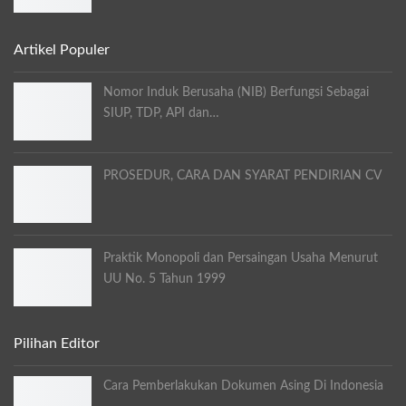
Artikel Populer
Nomor Induk Berusaha (NIB) Berfungsi Sebagai
SIUP, TDP, API dan…
PROSEDUR, CARA DAN SYARAT PENDIRIAN CV
Praktik Monopoli dan Persaingan Usaha Menurut
UU No. 5 Tahun 1999
Pilihan Editor
Cara Pemberlakukan Dokumen Asing Di Indonesia