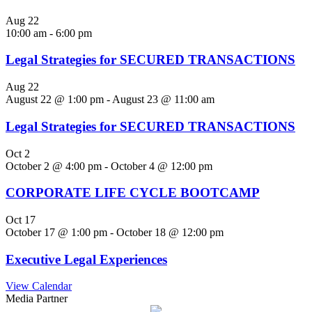
Aug
22
10:00 am
-
6:00 pm
Legal Strategies for SECURED TRANSACTIONS
Aug
22
August 22 @ 1:00 pm
-
August 23 @ 11:00 am
Legal Strategies for SECURED TRANSACTIONS
Oct
2
October 2 @ 4:00 pm
-
October 4 @ 12:00 pm
CORPORATE LIFE CYCLE BOOTCAMP
Oct
17
October 17 @ 1:00 pm
-
October 18 @ 12:00 pm
Executive Legal Experiences
View Calendar
Media Partner