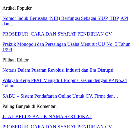
Artikel Populer
Nomor Induk Berusaha (NIB) Berfungsi Sebagai SIUP, TDP, API
dan…
PROSEDUR, CARA DAN SYARAT PENDIRIAN CV
Praktik Monopoli dan Persaingan Usaha Menurut UU No. 5 Tahun
1999
Pilihan Editor
Notaris Dalam Pusaran Revolusi Industri dan Era Disrupsi
Wilayah Kerja PPAT Menjadi 1 Propinsi sesuai dengan PP No.24
Tahun…
SABU – Sistem Pendaftaran Online Untuk CV, Firma dan…
Paling Banyak di Komentari
JUAL BELI & BALIK NAMA SERTIFIKAT
PROSEDUR, CARA DAN SYARAT PENDIRIAN CV