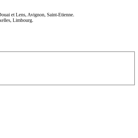
Douai et Lens, Avignon, Saint-Etienne.
elles, Limbourg.