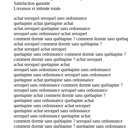
Satisfaction garantie
Livraison et intimite totale
achat seroquel seroquel sans ordonnance
quetiapine achat quetiapine achat
achat seroquel quetiapine sans ordonnance
seroquel sans ordonnance achat seroquel
comment dormir sans quétiapine ? comment dormir sans quétia
achat seroquel comment dormir sans quétiapine ?
achat seroquel achat seroquel
quetiapine sans ordonnance comment dormir sans quétiapine ?
comment dormir sans quétiapine ? achat seroquel
achat seroquel quetiapine achat
seroquel sans ordonnance quetiapine sans ordonnance
quetiapine sans ordonnance seroquel sans ordonnance
quetiapine achat quetiapine sans ordonnance
seroquel sans ordonnance comment dormir sans quétiapine ?
seroquel sans ordonnance seroquel sans ordonnance
quetiapine achat comment dormir sans quétiapine ?
quetiapine sans ordonnance quetiapine achat
quetiapine sans ordonnance achat seroquel
quetiapine achat seroquel sans ordonnance
seroquel sans ordonnance quetiapine achat
comment dormir sans quétiapine ? seroquel sans ordonnance
comment dormir sans quétiapine ? quetiapine sans ordonnance