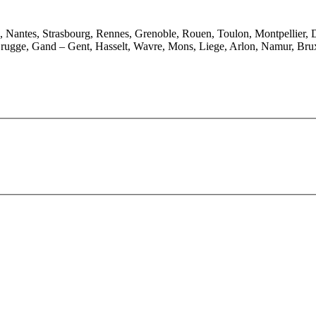
e, Nantes, Strasbourg, Rennes, Grenoble, Rouen, Toulon, Montpellier, 
rugge, Gand – Gent, Hasselt, Wavre, Mons, Liege, Arlon, Namur, Brux