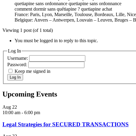
quetiapine sans ordonnance quetiapine sans ordonnance
comment dormir sans quétiapine ? quetiapine achat
France: Paris, Lyon, Marseille, Toulouse, Bordeaux, Lille, Nic
Belgique: Anvers – Antwerpen, Louvain – Leuven, Bruges – B
Viewing 1 post (of 1 total)
You must be logged in to reply to this topic.
Log In
Username:
Password:
Keep me signed in
Log In
Upcoming Events
Aug
22
10:00 am
-
6:00 pm
Legal Strategies for SECURED TRANSACTIONS