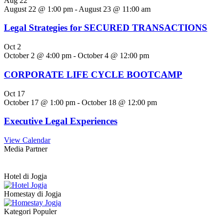
Aug
22
August 22 @ 1:00 pm
-
August 23 @ 11:00 am
Legal Strategies for SECURED TRANSACTIONS
Oct
2
October 2 @ 4:00 pm
-
October 4 @ 12:00 pm
CORPORATE LIFE CYCLE BOOTCAMP
Oct
17
October 17 @ 1:00 pm
-
October 18 @ 12:00 pm
Executive Legal Experiences
View Calendar
Media Partner
Hotel di Jogja
Homestay di Jogja
Kategori Populer