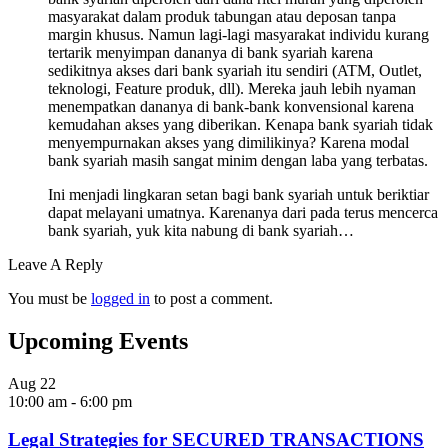
masyarakat dalam produk tabungan atau deposan tanpa
margin khusus. Namun lagi-lagi masyarakat individu kurang
tertarik menyimpan dananya di bank syariah karena
sedikitnya akses dari bank syariah itu sendiri (ATM, Outlet,
teknologi, Feature produk, dll). Mereka jauh lebih nyaman
menempatkan dananya di bank-bank konvensional karena
kemudahan akses yang diberikan. Kenapa bank syariah tidak
menyempurnakan akses yang dimilikinya? Karena modal
bank syariah masih sangat minim dengan laba yang terbatas.
Ini menjadi lingkaran setan bagi bank syariah untuk beriktiar
dapat melayani umatnya. Karenanya dari pada terus mencerca
bank syariah, yuk kita nabung di bank syariah…
Leave A Reply
You must be
logged in
to post a comment.
Upcoming Events
Aug
22
10:00 am
-
6:00 pm
Legal Strategies for SECURED TRANSACTIONS