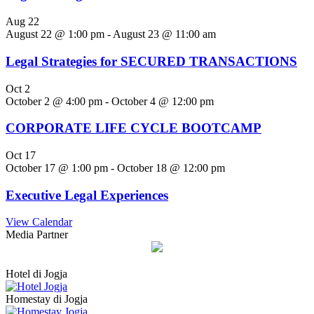
Aug
22
August 22 @ 1:00 pm
-
August 23 @ 11:00 am
Legal Strategies for SECURED TRANSACTIONS
Oct
2
October 2 @ 4:00 pm
-
October 4 @ 12:00 pm
CORPORATE LIFE CYCLE BOOTCAMP
Oct
17
October 17 @ 1:00 pm
-
October 18 @ 12:00 pm
Executive Legal Experiences
View Calendar
Media Partner
Hotel di Jogja
Homestay di Jogja