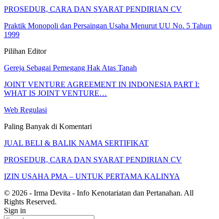
PROSEDUR, CARA DAN SYARAT PENDIRIAN CV
Praktik Monopoli dan Persaingan Usaha Menurut UU No. 5 Tahun
1999
Pilihan Editor
Gereja Sebagai Pemegang Hak Atas Tanah
JOINT VENTURE AGREEMENT IN INDONESIA PART I:
WHAT IS JOINT VENTURE…
Web Regulasi
Paling Banyak di Komentari
JUAL BELI & BALIK NAMA SERTIFIKAT
PROSEDUR, CARA DAN SYARAT PENDIRIAN CV
IZIN USAHA PMA – UNTUK PERTAMA KALINYA
© 2026 - Irma Devita - Info Kenotariatan dan Pertanahan. All
Rights Reserved.
Sign in