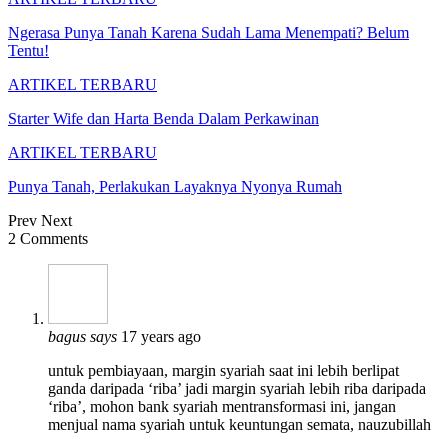
Ngerasa Punya Tanah Karena Sudah Lama Menempati? Belum
Tentu!
ARTIKEL TERBARU
Starter Wife dan Harta Benda Dalam Perkawinan
ARTIKEL TERBARU
Punya Tanah, Perlakukan Layaknya Nyonya Rumah
Prev
Next
2 Comments
bagus
says
17 years ago
untuk pembiayaan, margin syariah saat ini lebih berlipat
ganda daripada ‘riba’ jadi margin syariah lebih riba daripada
‘riba’, mohon bank syariah mentransformasi ini, jangan
menjual nama syariah untuk keuntungan semata, nauzubillah