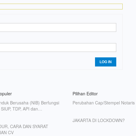
LOG IN
Populer
Pilihan Editor
nduk Berusaha (NIB) Berfungsi
Perubahan Cap/Stempel Notaris
 SIUP, TDP, API dan…
JAKARTA DI LOCKDOWN?
UR, CARA DAN SYARAT
IAN CV