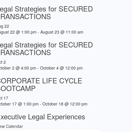
egal Strategies for SECURED
TRANSACTIONS
ug
22
ugust 22 @ 1:00 pm
-
August 23 @ 11:00 am
egal Strategies for SECURED
TRANSACTIONS
ct
2
ctober 2 @ 4:00 pm
-
October 4 @ 12:00 pm
CORPORATE LIFE CYCLE
BOOTCAMP
ct
17
ctober 17 @ 1:00 pm
-
October 18 @ 12:00 pm
xecutive Legal Experiences
iew Calendar