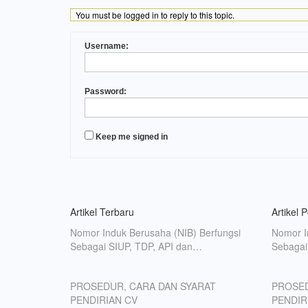
You must be logged in to reply to this topic.
Username:
Password:
Keep me signed in
Artikel Terbaru
Artikel 
Nomor Induk Berusaha (NIB) Berfungsi
Nomor I
Sebagai SIUP, TDP, API dan…
Sebagai
PROSEDUR, CARA DAN SYARAT
PROSED
PENDIRIAN CV
PENDIR