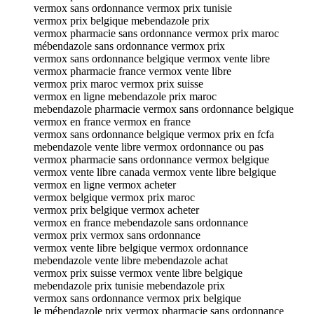
vermox sans ordonnance vermox prix tunisie
vermox prix belgique mebendazole prix
vermox pharmacie sans ordonnance vermox prix maroc
mébendazole sans ordonnance vermox prix
vermox sans ordonnance belgique vermox vente libre
vermox pharmacie france vermox vente libre
vermox prix maroc vermox prix suisse
vermox en ligne mebendazole prix maroc
mebendazole pharmacie vermox sans ordonnance belgique
vermox en france vermox en france
vermox sans ordonnance belgique vermox prix en fcfa
mebendazole vente libre vermox ordonnance ou pas
vermox pharmacie sans ordonnance vermox belgique
vermox vente libre canada vermox vente libre belgique
vermox en ligne vermox acheter
vermox belgique vermox prix maroc
vermox prix belgique vermox acheter
vermox en france mebendazole sans ordonnance
vermox prix vermox sans ordonnance
vermox vente libre belgique vermox ordonnance
mebendazole vente libre mebendazole achat
vermox prix suisse vermox vente libre belgique
mebendazole prix tunisie mebendazole prix
vermox sans ordonnance vermox prix belgique
le mébendazole prix vermox pharmacie sans ordonnance