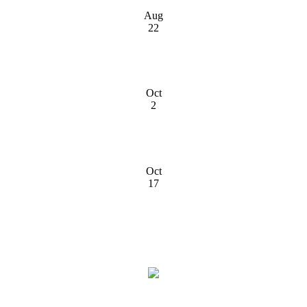
Aug
22
Oct
2
Oct
17