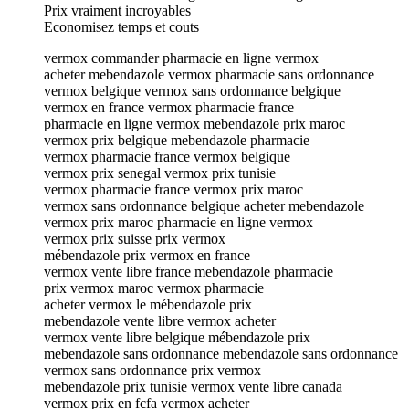
Prix vraiment incroyables
Economisez temps et couts
vermox commander pharmacie en ligne vermox
acheter mebendazole vermox pharmacie sans ordonnance
vermox belgique vermox sans ordonnance belgique
vermox en france vermox pharmacie france
pharmacie en ligne vermox mebendazole prix maroc
vermox prix belgique mebendazole pharmacie
vermox pharmacie france vermox belgique
vermox prix senegal vermox prix tunisie
vermox pharmacie france vermox prix maroc
vermox sans ordonnance belgique acheter mebendazole
vermox prix maroc pharmacie en ligne vermox
vermox prix suisse prix vermox
mébendazole prix vermox en france
vermox vente libre france mebendazole pharmacie
prix vermox maroc vermox pharmacie
acheter vermox le mébendazole prix
mebendazole vente libre vermox acheter
vermox vente libre belgique mébendazole prix
mebendazole sans ordonnance mebendazole sans ordonnance
vermox sans ordonnance prix vermox
mebendazole prix tunisie vermox vente libre canada
vermox prix en fcfa vermox acheter