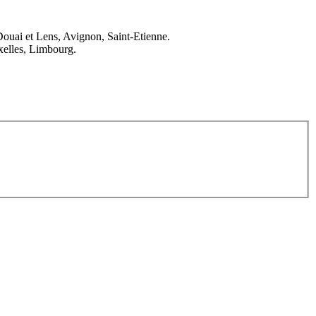
Douai et Lens, Avignon, Saint-Etienne.
elles, Limbourg.