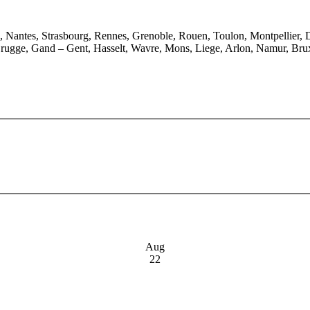
e, Nantes, Strasbourg, Rennes, Grenoble, Rouen, Toulon, Montpellier, 
rugge, Gand – Gent, Hasselt, Wavre, Mons, Liege, Arlon, Namur, Brux
Aug
22