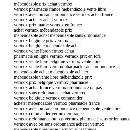
mébendazole prix achat vermox
vermox pharmacie france mebendazole vente libre
vermox avec ou sans ordonnance vermox achat france
vermox acheter achat vermox
vermox prix maroc vermox en france
achat vermox mébendazole prix
mebendazole achat mebendazole sans ordonnance
vermox belgique prix vermox
vermox belgique mebendazole achat
vermox vente libre vermox achat
pharmacie en ligne vermox vermox prix en fcfa
vermox vente libre belgique vermox vente libre
vermox vente libre vermox pharmacie sans ordonnance
mebendazole achat mebendazole acheter
mebendazole vente libre mébendazole prix
vermox prix belgique vermox pharmacie
vermox achat france vermox ordonnance ou pas
vermox sans ordonnance achat vermox
vermox belgique vermox commander
acheter mebendazole vermox pharmacie france
vermox avec ou sans ordonnance mebendazole vente libre
vermox commander vermox en france
vermox ordonnance ou pas vermox pharmacie sans ordonnanc
vermox avec ou sans ordonnance acheter vermox
mebendazole pharmacie vermox achat france