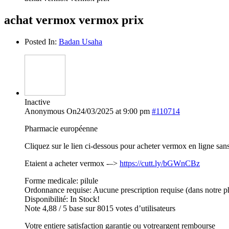
achat vermox vermox prix
Posted In:
Badan Usaha
Inactive
Anonymous
On24/03/2025 at 9:00 pm
#110714
Pharmacie européenne
Cliquez sur le lien ci-dessous pour acheter vermox en ligne sa
Etaient a acheter vermox -–>
https://cutt.ly/bGWnCBz
Forme medicale: pilule
Ordonnance requise: Aucune prescription requise (dans notre p
Disponibilité: In Stock!
Note 4,88 / 5 base sur 8015 votes d’utilisateurs
Votre entiere satisfaction garantie ou votreargent rembourse