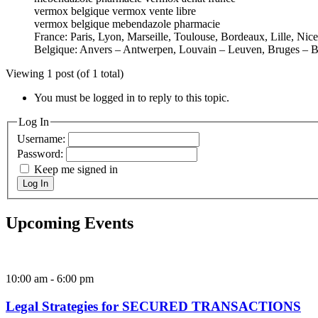
vermox belgique vermox vente libre
vermox belgique mebendazole pharmacie
France: Paris, Lyon, Marseille, Toulouse, Bordeaux, Lille, Nic
Belgique: Anvers – Antwerpen, Louvain – Leuven, Bruges – B
Viewing 1 post (of 1 total)
You must be logged in to reply to this topic.
Log In
Username:
Password:
Keep me signed in
Log In
Upcoming Events
10:00 am
-
6:00 pm
Legal Strategies for SECURED TRANSACTIONS