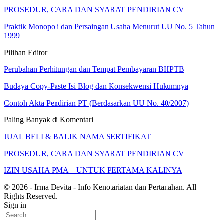
PROSEDUR, CARA DAN SYARAT PENDIRIAN CV
Praktik Monopoli dan Persaingan Usaha Menurut UU No. 5 Tahun
1999
Pilihan Editor
Perubahan Perhitungan dan Tempat Pembayaran BHPTB
Budaya Copy-Paste Isi Blog dan Konsekwensi Hukumnya
Contoh Akta Pendirian PT (Berdasarkan UU No. 40/2007)
Paling Banyak di Komentari
JUAL BELI & BALIK NAMA SERTIFIKAT
PROSEDUR, CARA DAN SYARAT PENDIRIAN CV
IZIN USAHA PMA – UNTUK PERTAMA KALINYA
© 2026 - Irma Devita - Info Kenotariatan dan Pertanahan. All
Rights Reserved.
Sign in