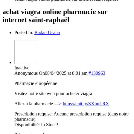
achat viagra online pharmacie sur
internet saint-raphaël
Posted In:
Badan Usaha
Inactive
Anonymous
On08/04/2025 at 8:01 am
#130963
Pharmacie européenne
Visitez notre site web pour acheter viagra
Allez à la pharmacie —>
https://cutt.ly/SXuuLRX
Prescription requise: Aucune prescription requise (dans notre
pharmacie)
Disponibilité: In Stock!