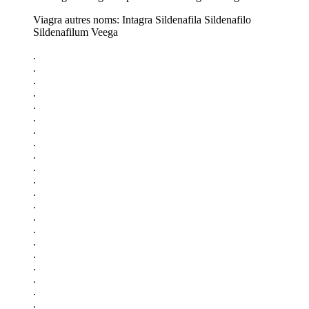
Viagra autres noms: Intagra Sildenafila Sildenafilo
Sildenafilum Veega
.
.
.
.
.
.
.
.
.
.
.
.
.
.
.
.
.
.
.
.
.