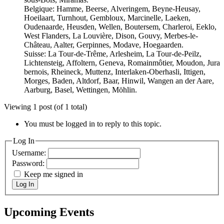
Belgique: Hamme, Beerse, Alveringem, Beyne-Heusay,
Hoeilaart, Turnhout, Gembloux, Marcinelle, Laeken,
Oudenaarde, Heusden, Wellen, Boutersem, Charleroi, Eeklo,
West Flanders, La Louvière, Dison, Gouvy, Merbes-le-
Château, Aalter, Gerpinnes, Modave, Hoegaarden.
Suisse: La Tour-de-Trême, Arlesheim, La Tour-de-Peilz,
Lichtensteig, Affoltern, Geneva, Romainmôtier, Moudon, Jura
bernois, Rheineck, Muttenz, Interlaken-Oberhasli, Ittigen,
Morges, Baden, Altdorf, Baar, Hinwil, Wangen an der Aare,
Aarburg, Basel, Wettingen, Möhlin.
Viewing 1 post (of 1 total)
You must be logged in to reply to this topic.
Log In
Username:
Password:
Keep me signed in
Log In
Upcoming Events