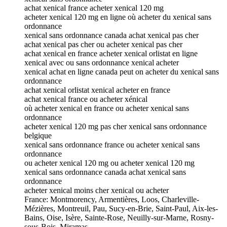
achat xenical france acheter xenical 120 mg
acheter xenical 120 mg en ligne où acheter du xenical sans
ordonnance
xenical sans ordonnance canada achat xenical pas cher
achat xenical pas cher ou acheter xenical pas cher
achat xenical en france acheter xenical orlistat en ligne
xenical avec ou sans ordonnance xenical acheter
xenical achat en ligne canada peut on acheter du xenical sans
ordonnance
achat xenical orlistat xenical acheter en france
achat xenical france ou acheter xénical
où acheter xenical en france ou acheter xenical sans
ordonnance
acheter xenical 120 mg pas cher xenical sans ordonnance
belgique
xenical sans ordonnance france ou acheter xenical sans
ordonnance
ou acheter xenical 120 mg ou acheter xenical 120 mg
xenical sans ordonnance canada achat xenical sans
ordonnance
acheter xenical moins cher xenical ou acheter
France: Montmorency, Armentières, Loos, Charleville-
Mézières, Montreuil, Pau, Sucy-en-Brie, Saint-Paul, Aix-les-
Bains, Oise, Isère, Sainte-Rose, Neuilly-sur-Marne, Rosny-
sous-Bois, Miramas.