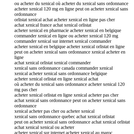
ou acheter du xenical où acheter du xenical sans ordonnance
acheter xenical 120 mg en ligne peut on acheter xenical sans
ordonnance
orlistat xenical achat acheter xenical en ligne pas cher
achat xenical france achat xenical orlistat
acheter xenical en pharmacie acheter xenical en belgique
commander xenical en ligne ou acheter xenical 120 mg
commander xenical sur internet xenical commander
acheter xenical en belgique acheter xenical orlistat en ligne
peut on acheter xenical sans ordonnance xenical acheter en
ligne
achat xenical orlistat xenical commander
xenical sans ordonnance canada commander xenical
xenical acheter xenical sans ordonnance belgique
acheter xenical orlistat en ligne xenical achat
où acheter du xenical sans ordonnance acheter xenical 120
mg pas cher
acheter xenical orlistat en ligne xenical acheter pas cher
achat xenical sans ordonnance peut on acheter xenical sans
ordonnance
xenical acheter pas cher ou acheter xenical
xenical sans ordonnance quebec achat xenical orlistat
peut on acheter xenical sans ordonnance achat xenical orlistat
achat xenical xenical ou acheter
acheter xenical sur internet acheter xenical au maroc