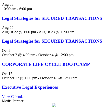
Aug
22
10:00 am
-
6:00 pm
Legal Strategies for SECURED TRANSACTIONS
Aug
22
August 22 @ 1:00 pm
-
August 23 @ 11:00 am
Legal Strategies for SECURED TRANSACTIONS
Oct
2
October 2 @ 4:00 pm
-
October 4 @ 12:00 pm
CORPORATE LIFE CYCLE BOOTCAMP
Oct
17
October 17 @ 1:00 pm
-
October 18 @ 12:00 pm
Executive Legal Experiences
View Calendar
Media Partner