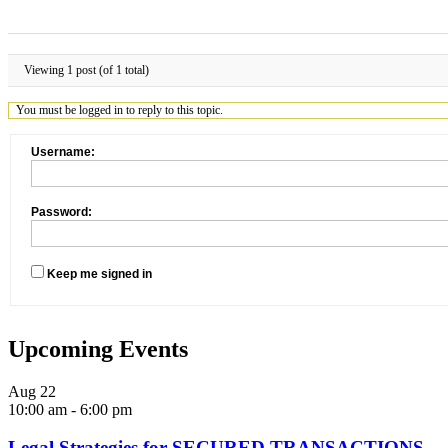
Viewing 1 post (of 1 total)
You must be logged in to reply to this topic.
Username:
Password:
Keep me signed in
Upcoming Events
Aug
22
10:00 am
-
6:00 pm
Legal Strategies for SECURED TRANSACTIONS