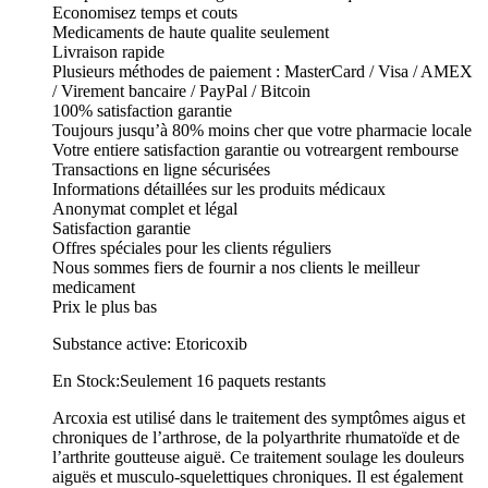
Economisez temps et couts
Medicaments de haute qualite seulement
Livraison rapide
Plusieurs méthodes de paiement : MasterCard / Visa / AMEX
/ Virement bancaire / PayPal / Bitcoin
100% satisfaction garantie
Toujours jusqu’à 80% moins cher que votre pharmacie locale
Votre entiere satisfaction garantie ou votreargent rembourse
Transactions en ligne sécurisées
Informations détaillées sur les produits médicaux
Anonymat complet et légal
Satisfaction garantie
Offres spéciales pour les clients réguliers
Nous sommes fiers de fournir a nos clients le meilleur
medicament
Prix le plus bas
Substance active: Etoricoxib
En Stock:Seulement 16 paquets restants
Arcoxia est utilisé dans le traitement des symptômes aigus et
chroniques de l’arthrose, de la polyarthrite rhumatoïde et de
l’arthrite goutteuse aiguë. Ce traitement soulage les douleurs
aiguës et musculo-squelettiques chroniques. Il est également