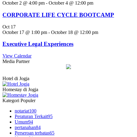
October 2 @ 4:00 pm
-
October 4 @ 12:00 pm
CORPORATE LIFE CYCLE BOOTCAMP
Oct
17
October 17 @ 1:00 pm
-
October 18 @ 12:00 pm
Executive Legal Experiences
View Calendar
Media Partner
Hotel di Jogja
Homestay di Jogja
Kategori Populer
notariat
100
Peraturan Terkait
95
Umum
94
pertanahan
84
Perseroan terbatas
65