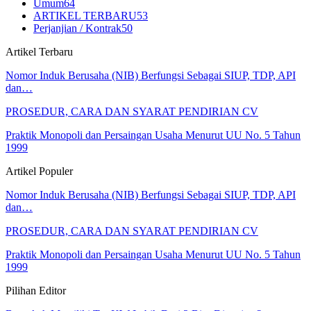
Umum
64
ARTIKEL TERBARU
53
Perjanjian / Kontrak
50
Artikel Terbaru
Nomor Induk Berusaha (NIB) Berfungsi Sebagai SIUP, TDP, API
dan…
PROSEDUR, CARA DAN SYARAT PENDIRIAN CV
Praktik Monopoli dan Persaingan Usaha Menurut UU No. 5 Tahun
1999
Artikel Populer
Nomor Induk Berusaha (NIB) Berfungsi Sebagai SIUP, TDP, API
dan…
PROSEDUR, CARA DAN SYARAT PENDIRIAN CV
Praktik Monopoli dan Persaingan Usaha Menurut UU No. 5 Tahun
1999
Pilihan Editor