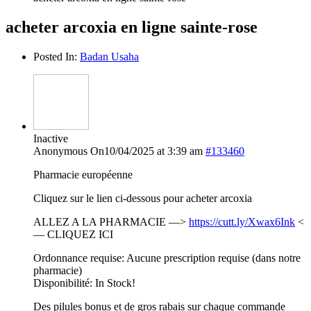
acheter arcoxia en ligne sainte-rose
Posted In:
Badan Usaha
Inactive
Anonymous
On10/04/2025 at 3:39 am
#133460
Pharmacie européenne
Cliquez sur le lien ci-dessous pour acheter arcoxia
ALLEZ A LA PHARMACIE —>
https://cutt.ly/Xwax6Ink
<
— CLIQUEZ ICI
Ordonnance requise: Aucune prescription requise (dans notre
pharmacie)
Disponibilité: In Stock!
Des pilules bonus et de gros rabais sur chaque commande