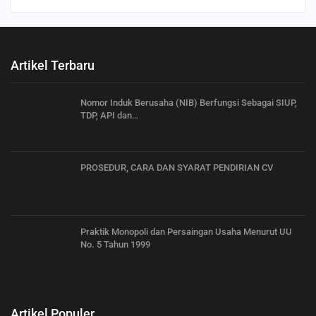
Artikel Terbaru
Nomor Induk Berusaha (NIB) Berfungsi Sebagai SIUP,
TDP, API dan…
PROSEDUR, CARA DAN SYARAT PENDIRIAN CV
Praktik Monopoli dan Persaingan Usaha Menurut UU
No. 5 Tahun 1999
Artikel Populer