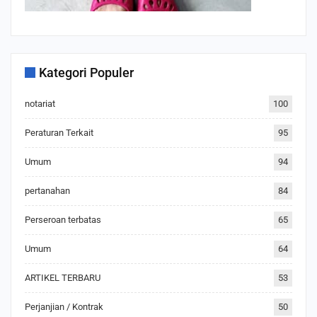
Kategori Populer
notariat
100
Peraturan Terkait
95
Umum
94
pertanahan
84
Perseroan terbatas
65
Umum
64
ARTIKEL TERBARU
53
Perjanjian / Kontrak
50