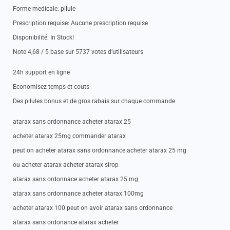
Forme medicale: pilule
Prescription requise: Aucune prescription requise
Disponibilité: In Stock!
Note 4,68 / 5 base sur 5737 votes d’utilisateurs
24h support en ligne
Economisez temps et couts
Des pilules bonus et de gros rabais sur chaque commande
atarax sans ordonnance acheter atarax 25
acheter atarax 25mg commander atarax
peut on acheter atarax sans ordonnance acheter atarax 25 mg
ou acheter atarax acheter atarax sirop
atarax sans ordonnace acheter atarax 25 mg
atarax sans ordonnance acheter atarax 100mg
acheter atarax 100 peut on avoir atarax sans ordonnance
atarax sans ordonance atarax acheter