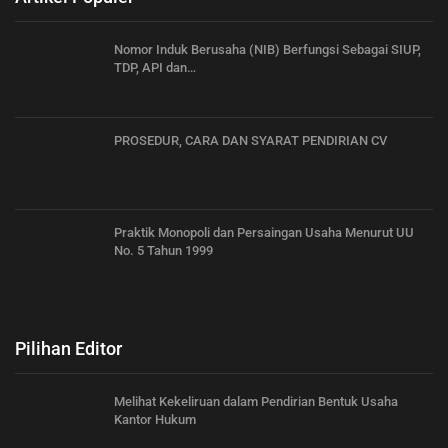
Nomor Induk Berusaha (NIB) Berfungsi Sebagai SIUP,
TDP, API dan…
PROSEDUR, CARA DAN SYARAT PENDIRIAN CV
Praktik Monopoli dan Persaingan Usaha Menurut UU
No. 5 Tahun 1999
Pilihan Editor
Melihat Kekeliruan dalam Pendirian Bentuk Usaha
Kantor Hukum