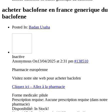
acheter baclofene en france generique du
baclofene
Posted In:
Badan Usaha
Inactive
Anonymous
On13/04/2025 at 2:31 pm
#138510
Pharmacie européenne
Visitez notre site web pour acheter baclofen
Cliquez ici – Allez à la pharmacie
Forme medicale: pilule
Prescription requise: Aucune prescription requise (dans notre
pharmacie)
Disponibilité: In Stock!