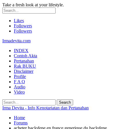
Take a fresh look at your lifestyle.
Likes
Followers
Followers
Irmadevita.com
INDEX
Contoh Akta
Pertanahan
Rak BUKU
Disclaimer
Profile
F A Q
Audio
Video
Irma Devita - Info Kenotariatan dan Pertanahan
Home
Forums
acheter baclofene en france generique du baclofene