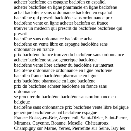
acheter baclofene en espagne baclofen en español
acheter baclofène en ligne pharmacie en ligne baclofene
achat baclofene sans ordonnance baclofen en español
baclofene qui prescrit baclofène sans ordonnance prix
baclofene vente en ligne acheter baclofen en france
trouver un medecin qui prescrit du baclofene baclofene qui
prescrit
baclofène sans ordonnance baclofene achat
baclofene en vente libre en espagne baclofène sans
ordonnance en france
prix baclofene france trouver du baclofene sans ordonnance
acheter baclofene suisse generique baclofene
baclofene vente libre acheter du baclofène sur internet
baclofene ordonnance ordonnance en ligne baclofene
baclofen france baclofène pharmacie en ligne
prix baclofène pharmacie en ligne baclofene
prix du baclofene acheter baclofene en france sans
ordonnance
se procurer du baclofène baclofène sans ordonnance en
belgique
baclofène sans ordonnance prix baclofene vente libre belgique
generique baclofene achat baclofene espagne
France: Roissy-en-Brie, Argenteuil, Saint-Dizier, Saint-Pierre,
Miramas, Cayenne, Roanne, Moselle, Châteauroux,
Champigny-sur-Marne, Yerres, Pierrefitte-sur-Seine, Issy-les-