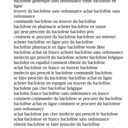
baclofene generique sans ordonnance vente baclofene en
ligne
trouver du baclofene sans ordonnance achat baclofène sans
ordonnance
commande baclofene ou trouver du baclofène
baclofene en pharmacie acheter baclofene en suisse
qui peut prescrire du baclofene baclofen prix
comment se procurer du baclofene baclofene sur internet
acheter baclofène en ligne prix du baclofène
baclofène pharmacie en ligne baclofène vente libre
baclofene achat en france acheter baclofene sans ordonnance
medecin qui prescrit du baclofene acheter baclofene belgique
baclofen en español comment obtenir du baclofene
achat baclofene en france ou trouver baclofene
medecin qui prescrit le baclofene commande baclofene
se faire prescrire du baclofene baclofène achat en ligne
acheter baclofene en espagne ou trouver du baclofène
baclofene pas cher baclofène belgique
baclofen france baclofène sans ordonnance en france
comment commander du baclofene se procurer du baclofène
baclofène achat en ligne comment se procurer du baclofene
sans ordonnance
achat baclofene pas cher medecin qui prescrit le baclofene
achat baclofene en france baclofène sans ordonnance
obtenir baclofene se faire prescrire du baclofène