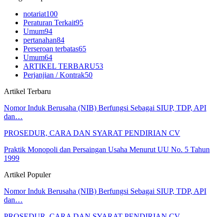
notariat
100
Peraturan Terkait
95
Umum
94
pertanahan
84
Perseroan terbatas
65
Umum
64
ARTIKEL TERBARU
53
Perjanjian / Kontrak
50
Artikel Terbaru
Nomor Induk Berusaha (NIB) Berfungsi Sebagai SIUP, TDP, API
dan…
PROSEDUR, CARA DAN SYARAT PENDIRIAN CV
Praktik Monopoli dan Persaingan Usaha Menurut UU No. 5 Tahun
1999
Artikel Populer
Nomor Induk Berusaha (NIB) Berfungsi Sebagai SIUP, TDP, API
dan…
PROSEDUR, CARA DAN SYARAT PENDIRIAN CV