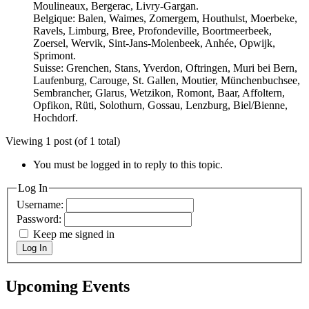
Moulineaux, Bergerac, Livry-Gargan.
Belgique: Balen, Waimes, Zomergem, Houthulst, Moerbeke,
Ravels, Limburg, Bree, Profondeville, Boortmeerbeek,
Zoersel, Wervik, Sint-Jans-Molenbeek, Anhée, Opwijk,
Sprimont.
Suisse: Grenchen, Stans, Yverdon, Oftringen, Muri bei Bern,
Laufenburg, Carouge, St. Gallen, Moutier, Münchenbuchsee,
Sembrancher, Glarus, Wetzikon, Romont, Baar, Affoltern,
Opfikon, Rüti, Solothurn, Gossau, Lenzburg, Biel/Bienne,
Hochdorf.
Viewing 1 post (of 1 total)
You must be logged in to reply to this topic.
Log In
Username:
Password:
Keep me signed in
Log In
Upcoming Events