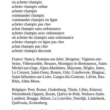
ou acheter champix
acheter champix online
acheter champix
commander champix
commander champix en ligne
acheter champix pas cher
achat champix sans ordonnance
acheter champix avec ordonnance
où acheter du champix sans ordonnance
acheter champix en ligne pas cher
achat champix pas cher
acheter champix discount
France: Nancy, Romans-sur-Isère, Bergerac, Vigneux-sur-
Seine, Villemomble, Beaune, Montigny-le-Bretonneux, Saint-
Michel-sur-Orge, Alpes-Maritimes, Mayenne, Bègles, Istres,
Le Creusot, Saint-Ouen, Rouen, Orly, Courbevoie, Blagnac,
Saint-Sébastien-sur-Loire, Garges-lès-Gonesse, Liévin, Bas-
Rhin, Athis-Mons.
Belgique: Peer, Ronse, Oudenburg, Thuin, Libin, Kinrooi,
Wezembeek-Oppem, Boom, Quévy-le-Petit, Woluwe-Saint-
Lambert, Brugge, Bilzen, La Louvière, Deerlijk, Linkebeek,
Quiévrain, Kortenberg.