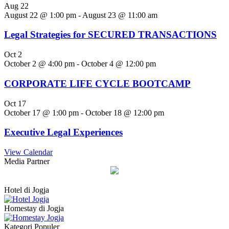
Aug
22
August 22 @ 1:00 pm
-
August 23 @ 11:00 am
Legal Strategies for SECURED TRANSACTIONS
Oct
2
October 2 @ 4:00 pm
-
October 4 @ 12:00 pm
CORPORATE LIFE CYCLE BOOTCAMP
Oct
17
October 17 @ 1:00 pm
-
October 18 @ 12:00 pm
Executive Legal Experiences
View Calendar
Media Partner
Hotel di Jogja
Homestay di Jogja
Kategori Populer