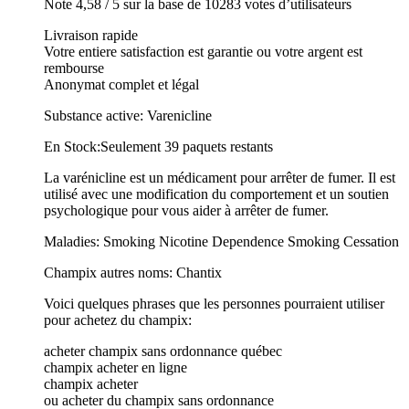
Note 4,58 / 5 sur la base de 10283 votes d’utilisateurs
Livraison rapide
Votre entiere satisfaction est garantie ou votre argent est
rembourse
Anonymat complet et légal
Substance active: Varenicline
En Stock:Seulement 39 paquets restants
La varénicline est un médicament pour arrêter de fumer. Il est
utilisé avec une modification du comportement et un soutien
psychologique pour vous aider à arrêter de fumer.
Maladies: Smoking Nicotine Dependence Smoking Cessation
Champix autres noms: Chantix
Voici quelques phrases que les personnes pourraient utiliser
pour achetez du champix:
acheter champix sans ordonnance québec
champix acheter en ligne
champix acheter
ou acheter du champix sans ordonnance