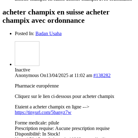
acheter champix en suisse acheter
champix avec ordonnance
Posted In:
Badan Usaha
Inactive
Anonymous
On13/04/2025 at 11:02 am
#138282
Pharmacie européenne
Cliquez sur le lien ci-dessous pour acheter champix
Etaient a acheter champix en ligne -–>
https://tinyurl.com/5banyz7w
Forme medicale: pilule
Prescription requise: Aucune prescription requise
Disponibilité: In Stock!