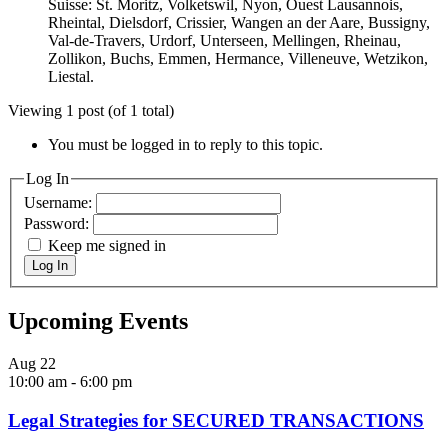
Suisse: St. Moritz, Volketswil, Nyon, Ouest Lausannois,
Rheintal, Dielsdorf, Crissier, Wangen an der Aare, Bussigny,
Val-de-Travers, Urdorf, Unterseen, Mellingen, Rheinau,
Zollikon, Buchs, Emmen, Hermance, Villeneuve, Wetzikon,
Liestal.
Viewing 1 post (of 1 total)
You must be logged in to reply to this topic.
Log In
Username:
Password:
Keep me signed in
Log In
Upcoming Events
Aug
22
10:00 am
-
6:00 pm
Legal Strategies for SECURED TRANSACTIONS