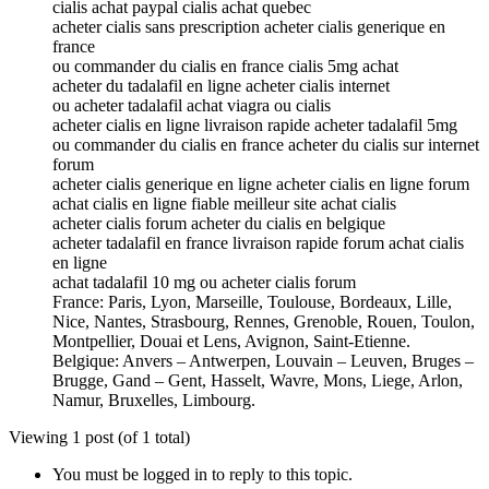
cialis achat paypal cialis achat quebec
acheter cialis sans prescription acheter cialis generique en
france
ou commander du cialis en france cialis 5mg achat
acheter du tadalafil en ligne acheter cialis internet
ou acheter tadalafil achat viagra ou cialis
acheter cialis en ligne livraison rapide acheter tadalafil 5mg
ou commander du cialis en france acheter du cialis sur internet
forum
acheter cialis generique en ligne acheter cialis en ligne forum
achat cialis en ligne fiable meilleur site achat cialis
acheter cialis forum acheter du cialis en belgique
acheter tadalafil en france livraison rapide forum achat cialis
en ligne
achat tadalafil 10 mg ou acheter cialis forum
France: Paris, Lyon, Marseille, Toulouse, Bordeaux, Lille,
Nice, Nantes, Strasbourg, Rennes, Grenoble, Rouen, Toulon,
Montpellier, Douai et Lens, Avignon, Saint-Etienne.
Belgique: Anvers – Antwerpen, Louvain – Leuven, Bruges –
Brugge, Gand – Gent, Hasselt, Wavre, Mons, Liege, Arlon,
Namur, Bruxelles, Limbourg.
Viewing 1 post (of 1 total)
You must be logged in to reply to this topic.