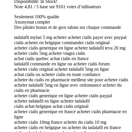
Disponibilité: In Stock!
Note 4,81 / 5 base sur 9161 votes d’utilisateurs
Seulement 100% qualite
Anonymat complet
Des pilules bonus et de gros rabais sur chaque commande
tadalafil mylan 5 mg acheter acheter cialis payer avec paypal
cialis acheter en belgique commander cialis original
acheter cialis generique en ligne acheter tadalafil teva 20 mg
acheter cialis 5mg acheter viagra cialis
achat cialis quebec achat cialis en france
tadalafil commande en ligne ou acheter cialis forum
acheter cialis original acheter tadalafil 5mg en ligne
achat cialis ou acheter cialis en toute confiance
acheter du cialis en pharmacie meilleur site pour acheter cialis
acheter tadalafil 5mg en ligne avec ordonnance acheter du
cialis en pharmacie
acheter cialis generique en ligne acheter cialis paypal
acheter tadalafil en ligne acheter tadalafil
cialis achat belgique achat cialis original
acheter cialis generique en france acheter cialis pharmacie en
ligne
acheter cialis 10mg france acheter du cialis 10 mg
acheter cialis en belgique ou acheter du tadalafil en france