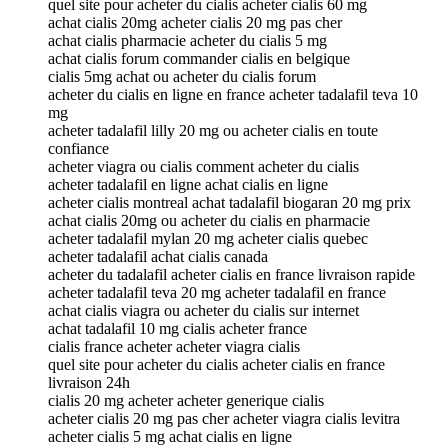
quel site pour acheter du cialis acheter cialis 60 mg
achat cialis 20mg acheter cialis 20 mg pas cher
achat cialis pharmacie acheter du cialis 5 mg
achat cialis forum commander cialis en belgique
cialis 5mg achat ou acheter du cialis forum
acheter du cialis en ligne en france acheter tadalafil teva 10
mg
acheter tadalafil lilly 20 mg ou acheter cialis en toute
confiance
acheter viagra ou cialis comment acheter du cialis
acheter tadalafil en ligne achat cialis en ligne
acheter cialis montreal achat tadalafil biogaran 20 mg prix
achat cialis 20mg ou acheter du cialis en pharmacie
acheter tadalafil mylan 20 mg acheter cialis quebec
acheter tadalafil achat cialis canada
acheter du tadalafil acheter cialis en france livraison rapide
acheter tadalafil teva 20 mg acheter tadalafil en france
achat cialis viagra ou acheter du cialis sur internet
achat tadalafil 10 mg cialis acheter france
cialis france acheter acheter viagra cialis
quel site pour acheter du cialis acheter cialis en france
livraison 24h
cialis 20 mg acheter acheter generique cialis
acheter cialis 20 mg pas cher acheter viagra cialis levitra
acheter cialis 5 mg achat cialis en ligne