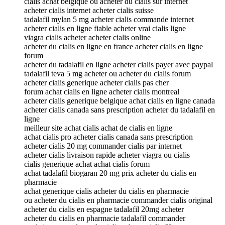
cialis achat belgique ou acheter du cialis sur internet
acheter cialis internet acheter cialis suisse
tadalafil mylan 5 mg acheter cialis commande internet
acheter cialis en ligne fiable acheter vrai cialis ligne
viagra cialis acheter acheter cialis online
acheter du cialis en ligne en france acheter cialis en ligne
forum
acheter du tadalafil en ligne acheter cialis payer avec paypal
tadalafil teva 5 mg acheter ou acheter du cialis forum
acheter cialis generique acheter cialis pas cher
forum achat cialis en ligne acheter cialis montreal
acheter cialis generique belgique achat cialis en ligne canada
acheter cialis canada sans prescription acheter du tadalafil en
ligne
meilleur site achat cialis achat de cialis en ligne
achat cialis pro acheter cialis canada sans prescription
acheter cialis 20 mg commander cialis par internet
acheter cialis livraison rapide acheter viagra ou cialis
cialis generique achat achat cialis forum
achat tadalafil biogaran 20 mg prix acheter du cialis en
pharmacie
achat generique cialis acheter du cialis en pharmacie
ou acheter du cialis en pharmacie commander cialis original
acheter du cialis en espagne tadalafil 20mg acheter
acheter du cialis en pharmacie tadalafil commander