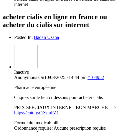
internet
acheter cialis en ligne en france ou
acheter du cialis sur internet
Posted In:
Badan Usaha
Inactive
Anonymous
On10/03/2025 at 4:44 pm
#104952
Pharmacie européenne
Cliquez sur le lien ci-dessous pour acheter cialis
PRIX SPECIAUX INTERNET BON MARCHE —>
https://cutt.ly/OXuuFZ1
Formulaire medical: pill
Ordonnance requise: Aucune prescription requise