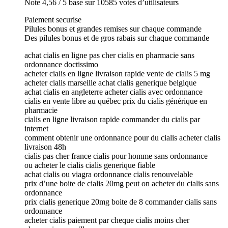
Note 4,56 / 5 base sur 10585 votes d’utilisateurs
Paiement securise
Pilules bonus et grandes remises sur chaque commande
Des pilules bonus et de gros rabais sur chaque commande
achat cialis en ligne pas cher cialis en pharmacie sans
ordonnance doctissimo
acheter cialis en ligne livraison rapide vente de cialis 5 mg
acheter cialis marseille achat cialis generique belgique
achat cialis en angleterre acheter cialis avec ordonnance
cialis en vente libre au québec prix du cialis générique en
pharmacie
cialis en ligne livraison rapide commander du cialis par
internet
comment obtenir une ordonnance pour du cialis acheter cialis
livraison 48h
cialis pas cher france cialis pour homme sans ordonnance
ou acheter le cialis cialis generique fiable
achat cialis ou viagra ordonnance cialis renouvelable
prix d’une boite de cialis 20mg peut on acheter du cialis sans
ordonnance
prix cialis generique 20mg boite de 8 commander cialis sans
ordonnance
acheter cialis paiement par cheque cialis moins cher