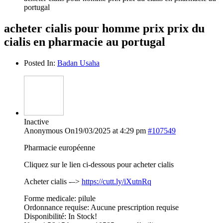
portugal
acheter cialis pour homme prix prix du
cialis en pharmacie au portugal
Posted In:
Badan Usaha
Inactive
Anonymous
On19/03/2025 at 4:29 pm
#107549
Pharmacie européenne
Cliquez sur le lien ci-dessous pour acheter cialis
Acheter cialis -–>
https://cutt.ly/iXutnRq
Forme medicale: pilule
Ordonnance requise: Aucune prescription requise
Disponibilité: In Stock!