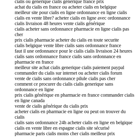
cialis ou generique cialis générique france prix
achat du cialis en france ou acheter cialis en belgique
meilleur site pour cialis en ligne ordonnance en ligne cialis
cialis en vente libre? acheter cialis en ligne avec ordonnance
cialis livraison 48 heures vente cialis générique
cialis acheter sans ordonnance pharmacie en ligne cialis pas
cher
prix cialis pharmacie acheter du cialis en toute securite
cialis belgique vente libre cialis sans ordonnance france
faut il une ordonnance pour le cialis cialis livraison 24 heures
cialis sans ordonnance france cialis sans ordonnance en
pharmacie en france
meilleur site achat cialis generique cialis paiement paypal
commander du cialis sur internet ou acheter cialis forum
vente de cialis sans ordonnance pilule cialis pas cher
comment ce procurer du cialis cialis generique sans
ordonnance en ligne
prix cialis générique en pharmacie en france commander cialis
en ligne canada
vente de cialis générique du cialis prix
acheter cialis en pharmacie en ligne ou peut on trouver du
cialis
cialis sans ordonnance 24h acheter cialis en ligne en belgique
cialis en vente libre en espagne cialis site sécurisé
pharmacie paris cialis moins cher cialis meilleur prix