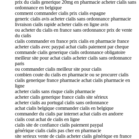
prix du cialis generique 20mg en pharmacie acheter cialis sans
ordonnance en belgique
comment commander cialis prix cialis espagne
generic cialis avis acheter cialis sans ordonnance pharmacie
livraison cialis rapide acheter cialis en ligne avis
ou acheter du cialis en france sans ordonnance prix de vente
du cialis
cialis commander en france prix cialis en pharmacie france
acheter cialis avec paypal achat cialis paiement par cheque
commande cialis generique cialis ordonnance obligatoire
meilleur site pour achat cialis acheter cialis sans ordonnance
paris
ou commander cialis meilleur site pour cialis
combien coute du cialis en pharmacie ou se procurer cialis
cialis generique france pharmacie achat cialis pharmacie en
ligne
acheter cialis sans risque cialis pharmacie
acheter cialis generique france cialis site sérieux
acheter cialis au portugal cialis sans ordonnance
achat cialis belgique commander cialis en belgique
commander du cialis par internet achat cialis en andorre
cialis cout achat de cialis en ligne
cialis site de confiance cialis paiement paypal
générique cialis cialis pas cher en pharmacie
site serieux vente de cialis acheter cialis générique en france