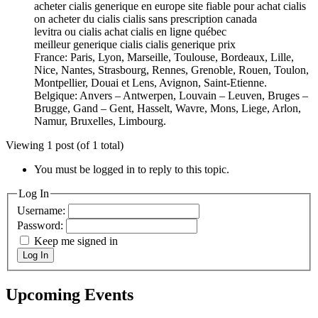
acheter cialis generique en europe site fiable pour achat cialis
on acheter du cialis cialis sans prescription canada
levitra ou cialis achat cialis en ligne québec
meilleur generique cialis cialis generique prix
France: Paris, Lyon, Marseille, Toulouse, Bordeaux, Lille,
Nice, Nantes, Strasbourg, Rennes, Grenoble, Rouen, Toulon,
Montpellier, Douai et Lens, Avignon, Saint-Etienne.
Belgique: Anvers – Antwerpen, Louvain – Leuven, Bruges –
Brugge, Gand – Gent, Hasselt, Wavre, Mons, Liege, Arlon,
Namur, Bruxelles, Limbourg.
Viewing 1 post (of 1 total)
You must be logged in to reply to this topic.
Log In
Username:
Password:
Keep me signed in
Log In
Upcoming Events