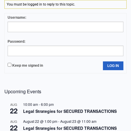
You must be logged in to reply to this topic.
Username:
Password:
Keep me signed in
LOG IN
Upcoming Events
10:00 am
-
6:00 pm
AUG
22
Legal Strategies for SECURED TRANSACTIONS
August 22 @ 1:00 pm
-
August 23 @ 11:00 am
AUG
22
Legal Strategies for SECURED TRANSACTIONS