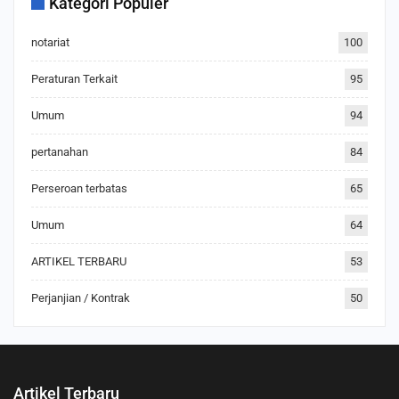
Kategori Populer
notariat
100
Peraturan Terkait
95
Umum
94
pertanahan
84
Perseroan terbatas
65
Umum
64
ARTIKEL TERBARU
53
Perjanjian / Kontrak
50
Artikel Terbaru