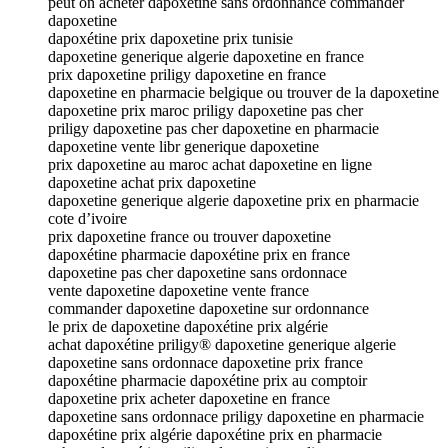
peut on acheter dapoxetine sans ordonnance commander
dapoxetine
dapoxétine prix dapoxetine prix tunisie
dapoxetine generique algerie dapoxetine en france
prix dapoxetine priligy dapoxetine en france
dapoxetine en pharmacie belgique ou trouver de la dapoxetine
dapoxetine prix maroc priligy dapoxetine pas cher
priligy dapoxetine pas cher dapoxetine en pharmacie
dapoxetine vente libr generique dapoxetine
prix dapoxetine au maroc achat dapoxetine en ligne
dapoxetine achat prix dapoxetine
dapoxetine generique algerie dapoxetine prix en pharmacie
cote d’ivoire
prix dapoxetine france ou trouver dapoxetine
dapoxétine pharmacie dapoxétine prix en france
dapoxetine pas cher dapoxetine sans ordonnace
vente dapoxetine dapoxetine vente france
commander dapoxetine dapoxetine sur ordonnance
le prix de dapoxetine dapoxétine prix algérie
achat dapoxétine priligy® dapoxetine generique algerie
dapoxetine sans ordonnace dapoxetine prix france
dapoxétine pharmacie dapoxétine prix au comptoir
dapoxetine prix acheter dapoxetine en france
dapoxetine sans ordonnace priligy dapoxetine en pharmacie
dapoxétine prix algérie dapoxétine prix en pharmacie