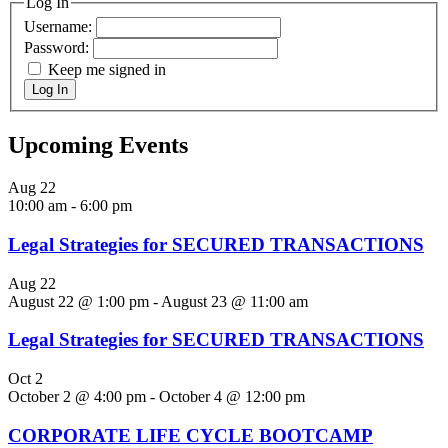
Log In
Username:
Password:
Keep me signed in
Log In
Upcoming Events
Aug
22
10:00 am
-
6:00 pm
Legal Strategies for SECURED TRANSACTIONS
Aug
22
August 22 @ 1:00 pm
-
August 23 @ 11:00 am
Legal Strategies for SECURED TRANSACTIONS
Oct
2
October 2 @ 4:00 pm
-
October 4 @ 12:00 pm
CORPORATE LIFE CYCLE BOOTCAMP