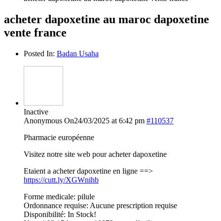
acheter dapoxetine au maroc dapoxetine
vente france
Posted In:
Badan Usaha
Inactive
Anonymous
On24/03/2025 at 6:42 pm
#110537
Pharmacie européenne
Visitez notre site web pour acheter dapoxetine
Etaient a acheter dapoxetine en ligne ==>
https://cutt.ly/XGWnihb
Forme medicale: pilule
Ordonnance requise: Aucune prescription requise
Disponibilité: In Stock!