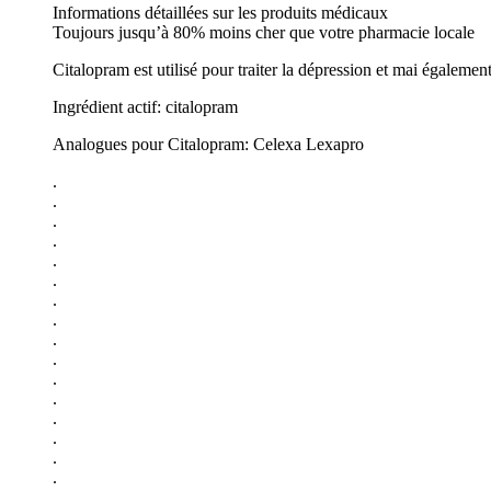
Informations détaillées sur les produits médicaux
Toujours jusqu’à 80% moins cher que votre pharmacie locale
Citalopram est utilisé pour traiter la dépression et mai égaleme
Ingrédient actif: citalopram
Analogues pour Citalopram: Celexa Lexapro
.
.
.
.
.
.
.
.
.
.
.
.
.
.
.
.