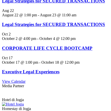
Legal Strategies for SECURED TRANSACTIONS
Aug
22
August 22 @ 1:00 pm
-
August 23 @ 11:00 am
Legal Strategies for SECURED TRANSACTIONS
Oct
2
October 2 @ 4:00 pm
-
October 4 @ 12:00 pm
CORPORATE LIFE CYCLE BOOTCAMP
Oct
17
October 17 @ 1:00 pm
-
October 18 @ 12:00 pm
Executive Legal Experiences
View Calendar
Media Partner
Hotel di Jogja
Homestay di Jogja