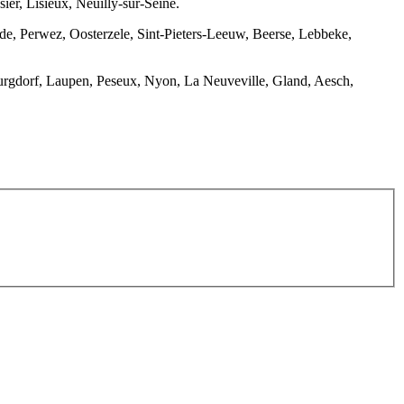
er, Lisieux, Neuilly-sur-Seine.
de, Perwez, Oosterzele, Sint-Pieters-Leeuw, Beerse, Lebbeke,
Burgdorf, Laupen, Peseux, Nyon, La Neuveville, Gland, Aesch,