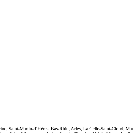
Seine, Saint-Martin-d’Hères, Bas-Rhin, Arles, La Celle-Saint-Cloud, M