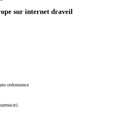
ope sur internet draveil
 sans ordonnance
harmacie)