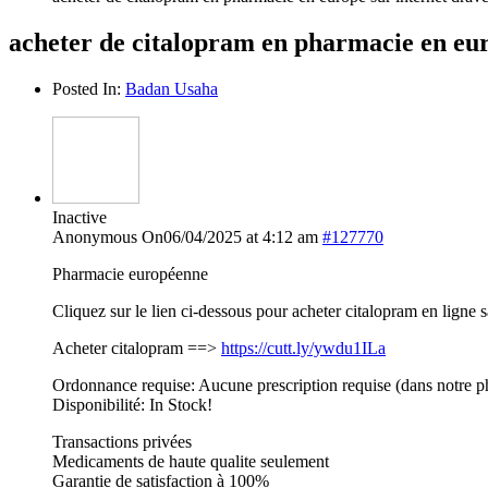
acheter de citalopram en pharmacie en eur
Posted In:
Badan Usaha
Inactive
Anonymous
On06/04/2025 at 4:12 am
#127770
Pharmacie européenne
Cliquez sur le lien ci-dessous pour acheter citalopram en ligne
Acheter citalopram ==>
https://cutt.ly/ywdu1ILa
Ordonnance requise: Aucune prescription requise (dans notre p
Disponibilité: In Stock!
Transactions privées
Medicaments de haute qualite seulement
Garantie de satisfaction à 100%