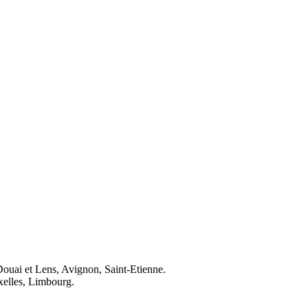
Douai et Lens, Avignon, Saint-Etienne.
elles, Limbourg.