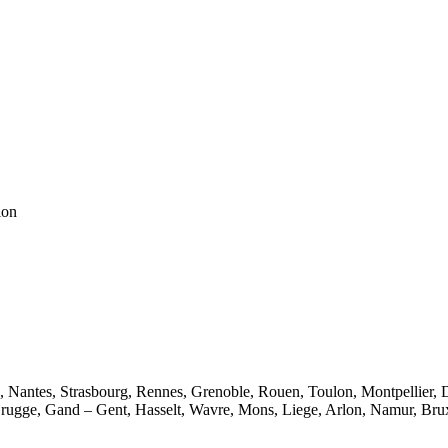
ion
e, Nantes, Strasbourg, Rennes, Grenoble, Rouen, Toulon, Montpellier, 
rugge, Gand – Gent, Hasselt, Wavre, Mons, Liege, Arlon, Namur, Brux