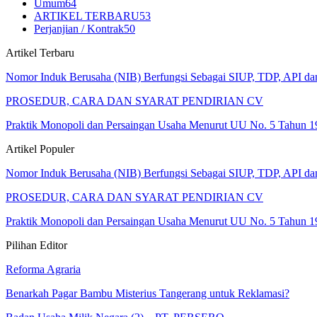
Umum
64
ARTIKEL TERBARU
53
Perjanjian / Kontrak
50
Artikel Terbaru
Nomor Induk Berusaha (NIB) Berfungsi Sebagai SIUP, TDP, API d
PROSEDUR, CARA DAN SYARAT PENDIRIAN CV
Praktik Monopoli dan Persaingan Usaha Menurut UU No. 5 Tahun 1
Artikel Populer
Nomor Induk Berusaha (NIB) Berfungsi Sebagai SIUP, TDP, API d
PROSEDUR, CARA DAN SYARAT PENDIRIAN CV
Praktik Monopoli dan Persaingan Usaha Menurut UU No. 5 Tahun 1
Pilihan Editor
Reforma Agraria
Benarkah Pagar Bambu Misterius Tangerang untuk Reklamasi?