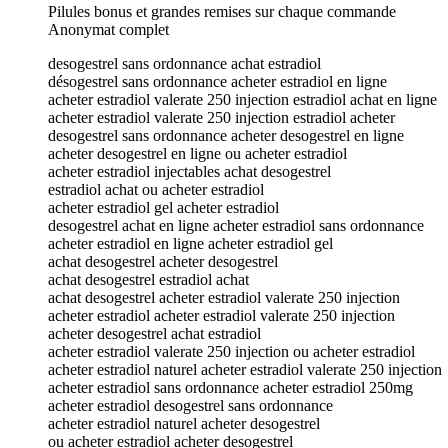
Pilules bonus et grandes remises sur chaque commande
Anonymat complet
desogestrel sans ordonnance achat estradiol
désogestrel sans ordonnance acheter estradiol en ligne
acheter estradiol valerate 250 injection estradiol achat en ligne
acheter estradiol valerate 250 injection estradiol acheter
desogestrel sans ordonnance acheter desogestrel en ligne
acheter desogestrel en ligne ou acheter estradiol
acheter estradiol injectables achat desogestrel
estradiol achat ou acheter estradiol
acheter estradiol gel acheter estradiol
desogestrel achat en ligne acheter estradiol sans ordonnance
acheter estradiol en ligne acheter estradiol gel
achat desogestrel acheter desogestrel
achat desogestrel estradiol achat
achat desogestrel acheter estradiol valerate 250 injection
acheter estradiol acheter estradiol valerate 250 injection
acheter desogestrel achat estradiol
acheter estradiol valerate 250 injection ou acheter estradiol
acheter estradiol naturel acheter estradiol valerate 250 injection
acheter estradiol sans ordonnance acheter estradiol 250mg
acheter estradiol desogestrel sans ordonnance
acheter estradiol naturel acheter desogestrel
ou acheter estradiol acheter desogestrel