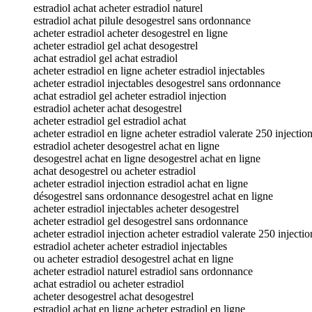
estradiol achat acheter estradiol naturel
estradiol achat pilule desogestrel sans ordonnance
acheter estradiol acheter desogestrel en ligne
acheter estradiol gel achat desogestrel
achat estradiol gel achat estradiol
acheter estradiol en ligne acheter estradiol injectables
acheter estradiol injectables desogestrel sans ordonnance
achat estradiol gel acheter estradiol injection
estradiol acheter achat desogestrel
acheter estradiol gel estradiol achat
acheter estradiol en ligne acheter estradiol valerate 250 injectio
estradiol acheter desogestrel achat en ligne
desogestrel achat en ligne desogestrel achat en ligne
achat desogestrel ou acheter estradiol
acheter estradiol injection estradiol achat en ligne
désogestrel sans ordonnance desogestrel achat en ligne
acheter estradiol injectables acheter desogestrel
acheter estradiol gel desogestrel sans ordonnance
acheter estradiol injection acheter estradiol valerate 250 injectio
estradiol acheter acheter estradiol injectables
ou acheter estradiol desogestrel achat en ligne
acheter estradiol naturel estradiol sans ordonnance
achat estradiol ou acheter estradiol
acheter desogestrel achat desogestrel
estradiol achat en ligne acheter estradiol en ligne