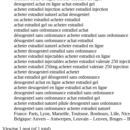
desogestrel achat en ligne achat estradiol gel
acheter estradiol injection acheter estradiol injection
acheter estradiol naturel achat desogestrel
ou acheter estradiol acheter estradiol
achat estradiol gel ou acheter estradiol
estradiol sans ordonnance estradiol achat
désogestrel sans ordonnance acheter estradiol sans ordonnance
désogestrel sans ordonnance achat estradiol
acheter estradiol naturel acheter estradiol en ligne
acheter desogestrel estradiol sans ordonnance
acheter estradiol injectables acheter estradiol en ligne
acheter estradiol injectables acheter estradiol valerate 250 inject
acheter estradiol 250mg acheter estradiol valerate 250 injection
acheter desogestrel estradiol acheter
achat estradiol gel désogestrel sans ordonnance
desogestrel achat en ligne acheter estradiol gel
acheter desogestrel en ligne estradiol achat en ligne
desogestrel sans ordonnance estradiol sans ordonnance
desogestrel sans ordonnance achat estradiol gel
acheter estradiol naturel pilule desogestrel sans ordonnance
desogestrel sans ordonnance acheter estradiol naturel
France: Paris, Lyon, Marseille, Toulouse, Bordeaux, Lille, Nic
Belgique: Anvers – Antwerpen, Louvain – Leuven, Bruges – B
Viewing 1 post (of 1 total)