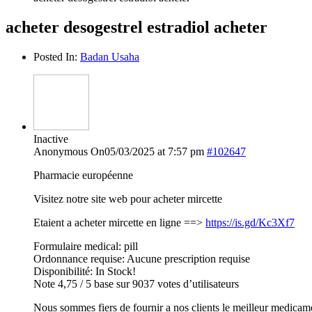
acheter desogestrel estradiol acheter
Posted In:
Badan Usaha
Inactive
Anonymous
On05/03/2025 at 7:57 pm
#102647
Pharmacie européenne
Visitez notre site web pour acheter mircette
Etaient a acheter mircette en ligne ==>
https://is.gd/Kc3Xf7
Formulaire medical: pill
Ordonnance requise: Aucune prescription requise
Disponibilité: In Stock!
Note 4,75 / 5 base sur 9037 votes d’utilisateurs
Nous sommes fiers de fournir a nos clients le meilleur medicam