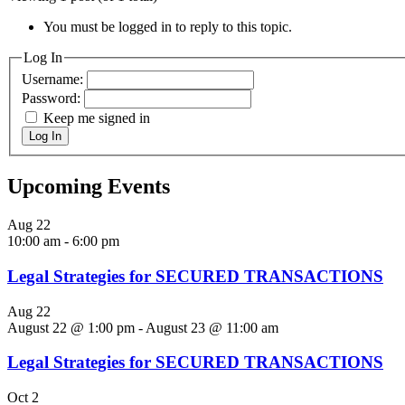
You must be logged in to reply to this topic.
Log In
Username:
Password:
Keep me signed in
Log In
Upcoming Events
Aug
22
10:00 am
-
6:00 pm
Legal Strategies for SECURED TRANSACTIONS
Aug
22
August 22 @ 1:00 pm
-
August 23 @ 11:00 am
Legal Strategies for SECURED TRANSACTIONS
Oct
2