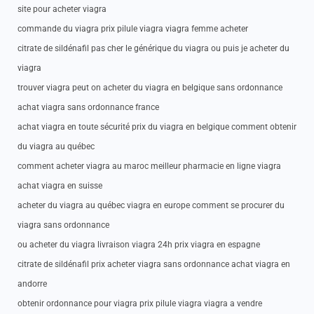
site pour acheter viagra
commande du viagra prix pilule viagra viagra femme acheter
citrate de sildénafil pas cher le générique du viagra ou puis je acheter du
viagra
trouver viagra peut on acheter du viagra en belgique sans ordonnance
achat viagra sans ordonnance france
achat viagra en toute sécurité prix du viagra en belgique comment obtenir
du viagra au québec
comment acheter viagra au maroc meilleur pharmacie en ligne viagra
achat viagra en suisse
acheter du viagra au québec viagra en europe comment se procurer du
viagra sans ordonnance
ou acheter du viagra livraison viagra 24h prix viagra en espagne
citrate de sildénafil prix acheter viagra sans ordonnance achat viagra en
andorre
obtenir ordonnance pour viagra prix pilule viagra viagra a vendre