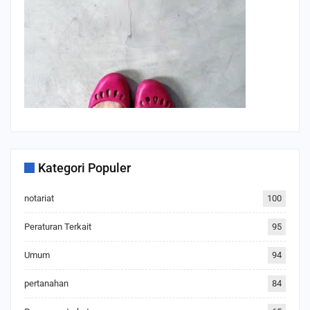
Kategori Populer
notariat
100
Peraturan Terkait
95
Umum
94
pertanahan
84