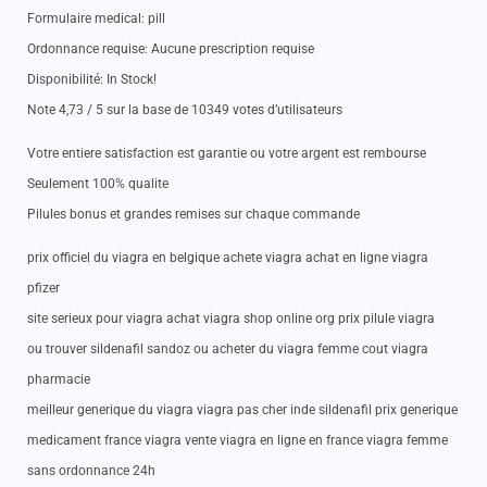
Formulaire medical: pill
Ordonnance requise: Aucune prescription requise
Disponibilité: In Stock!
Note 4,73 / 5 sur la base de 10349 votes d’utilisateurs
Votre entiere satisfaction est garantie ou votre argent est rembourse
Seulement 100% qualite
Pilules bonus et grandes remises sur chaque commande
prix officiel du viagra en belgique achete viagra achat en ligne viagra
pfizer
site serieux pour viagra achat viagra shop online org prix pilule viagra
ou trouver sildenafil sandoz ou acheter du viagra femme cout viagra
pharmacie
meilleur generique du viagra viagra pas cher inde sildenafil prix generique
medicament france viagra vente viagra en ligne en france viagra femme
sans ordonnance 24h