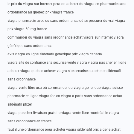
le prix du viagra sur internet peut on acheter du viagra en pharmacie sans
ordonnance au quebec prix viagra france
viagra pharmacie avec ou sans ordonnance où se procurer du vrai viagra
prix viagra 50 mg france
commander du viagra sans ordonnance achat viagra sur internet viagra
générique sans ordonnance
avis viagra en ligne sildenafil generique prix viagra canada
viagra site de confiance site securise vente viagra viagra pas cher en ligne
acheter viagra quebec acheter viagra site securise ou acheter sildenafil
sans ordonnance
viagra vente libre usa où commander du viagra generique viagra suisse
pharmacie en ligne viagra forum viagra a paris sans ordonnance achat
sildénafil pfizer
viagra pas cher livraison gratuite viagra vente libre montréal le viagra
sans ordonnance en france
faut il une ordonnance pour acheter viagra sildénafil prix algerie achat