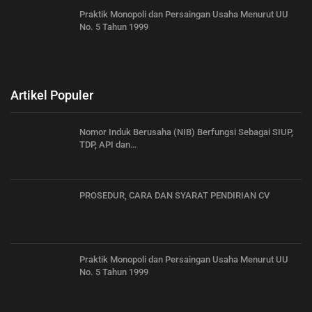
Praktik Monopoli dan Persaingan Usaha Menurut UU
No. 5 Tahun 1999
Artikel Populer
Nomor Induk Berusaha (NIB) Berfungsi Sebagai SIUP,
TDP, API dan…
PROSEDUR, CARA DAN SYARAT PENDIRIAN CV
Praktik Monopoli dan Persaingan Usaha Menurut UU
No. 5 Tahun 1999