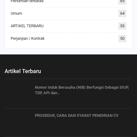
Perseroan terbatas
65
Umum
64
ARTIKEL TERBARU
53
Perjanjian / Kontrak
50
Artikel Terbaru
Nomor Induk Berusaha (NIB) Berfungsi Sebagai SIUP,
TDP, API dan…
PROSEDUR, CARA DAN SYARAT PENDIRIAN CV