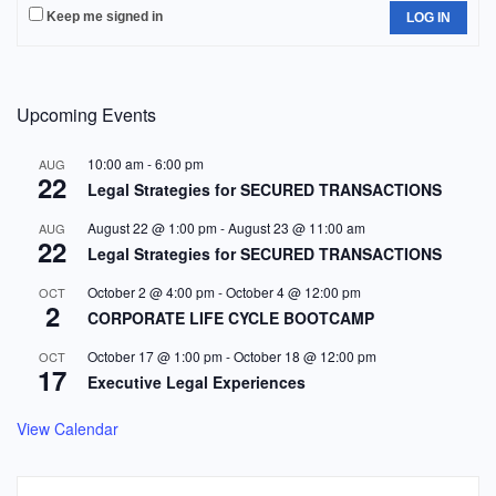
Keep me signed in
LOG IN
Upcoming Events
10:00 am
-
6:00 pm
AUG
22
Legal Strategies for SECURED TRANSACTIONS
August 22 @ 1:00 pm
-
August 23 @ 11:00 am
AUG
22
Legal Strategies for SECURED TRANSACTIONS
October 2 @ 4:00 pm
-
October 4 @ 12:00 pm
OCT
2
CORPORATE LIFE CYCLE BOOTCAMP
October 17 @ 1:00 pm
-
October 18 @ 12:00 pm
OCT
17
Executive Legal Experiences
View Calendar