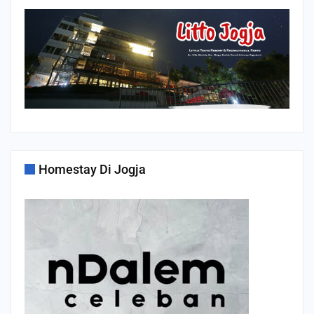
Homestay Di Jogja