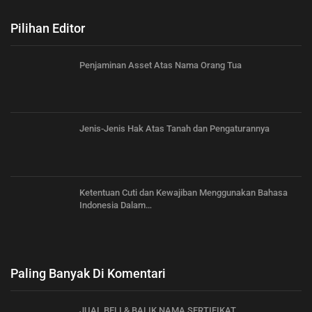
Pilihan Editor
Penjaminan Asset Atas Nama Orang Tua
Jenis-Jenis Hak Atas Tanah dan Pengaturannya
Ketentuan Cuti dan Kewajiban Menggunakan Bahasa
Indonesia Dalam…
Paling Banyak Di Komentari
JUAL BELI & BALIK NAMA SERTIFIKAT