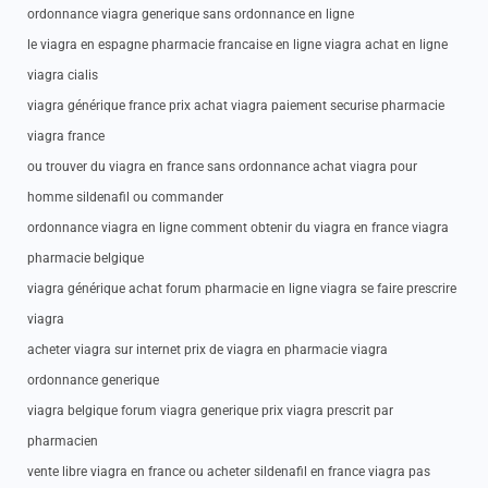
ordonnance viagra generique sans ordonnance en ligne
le viagra en espagne pharmacie francaise en ligne viagra achat en ligne
viagra cialis
viagra générique france prix achat viagra paiement securise pharmacie
viagra france
ou trouver du viagra en france sans ordonnance achat viagra pour
homme sildenafil ou commander
ordonnance viagra en ligne comment obtenir du viagra en france viagra
pharmacie belgique
viagra générique achat forum pharmacie en ligne viagra se faire prescrire
viagra
acheter viagra sur internet prix de viagra en pharmacie viagra
ordonnance generique
viagra belgique forum viagra generique prix viagra prescrit par
pharmacien
vente libre viagra en france ou acheter sildenafil en france viagra pas