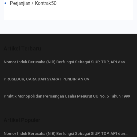
Perjanjian / Kontrak
50
Artikel Terbaru
Nomor Induk Berusaha (NIB) Berfungsi Sebagai SIUP, TDP, API dan…
PROSEDUR, CARA DAN SYARAT PENDIRIAN CV
Praktik Monopoli dan Persaingan Usaha Menurut UU No. 5 Tahun 1999
Artikel Populer
Nomor Induk Berusaha (NIB) Berfungsi Sebagai SIUP, TDP, API dan…