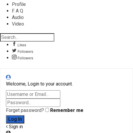
Profile
F A Q
Audio
Video
Likes
Followers
Followers
Welcome, Login to your account.
Forget password?
Remember me
Sign in