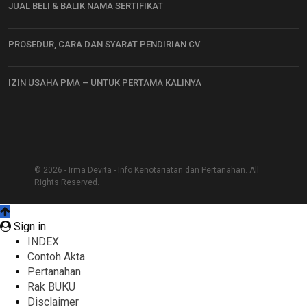
JUAL BELI & BALIK NAMA SERTIFIKAT
PROSEDUR, CARA DAN SYARAT PENDIRIAN CV
IZIN USAHA PMA – UNTUK PERTAMA KALINYA
© 2026 - Irma Devita - Info Kenotariatan dan Pertanahan. All
Rights Reserved.
Sign in
INDEX
Contoh Akta
Pertanahan
Rak BUKU
Disclaimer