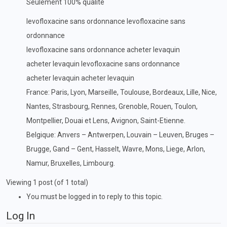
Seulement 100% qualite
levofloxacine sans ordonnance levofloxacine sans
ordonnance
levofloxacine sans ordonnance acheter levaquin
acheter levaquin levofloxacine sans ordonnance
acheter levaquin acheter levaquin
France: Paris, Lyon, Marseille, Toulouse, Bordeaux, Lille, Nice,
Nantes, Strasbourg, Rennes, Grenoble, Rouen, Toulon,
Montpellier, Douai et Lens, Avignon, Saint-Etienne.
Belgique: Anvers – Antwerpen, Louvain – Leuven, Bruges –
Brugge, Gand – Gent, Hasselt, Wavre, Mons, Liege, Arlon,
Namur, Bruxelles, Limbourg.
Viewing 1 post (of 1 total)
You must be logged in to reply to this topic.
Log In