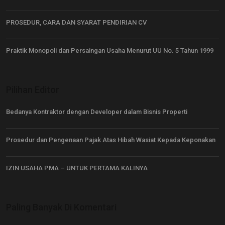
PROSEDUR, CARA DAN SYARAT PENDIRIAN CV
Praktik Monopoli dan Persaingan Usaha Menurut UU No. 5 Tahun 1999
Pilihan Editor
Bedanya Kontraktor dengan Developer dalam Bisnis Properti
Prosedur dan Pengenaan Pajak Atas Hibah Wasiat Kepada Keponakan
IZIN USAHA PMA – UNTUK PERTAMA KALINYA
Paling Banyak Di Komentari