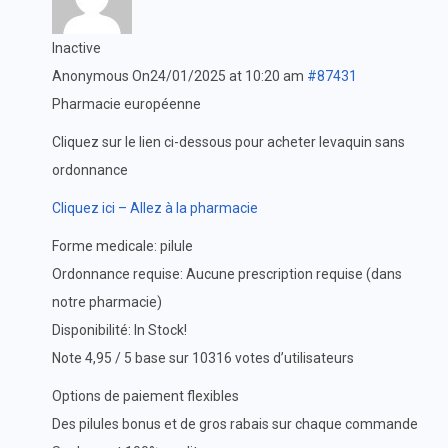
Inactive
Anonymous
On24/01/2025 at 10:20 am
#87431
Pharmacie européenne
Cliquez sur le lien ci-dessous pour acheter levaquin sans
ordonnance
Cliquez ici – Allez à la pharmacie
Forme medicale: pilule
Ordonnance requise: Aucune prescription requise (dans
notre pharmacie)
Disponibilité: In Stock!
Note 4,95 / 5 base sur 10316 votes d’utilisateurs
Options de paiement flexibles
Des pilules bonus et de gros rabais sur chaque commande