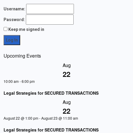
Username:
Password:
Keep me signed in
Log In
Upcoming Events
Aug
22
10:00 am
-
6:00 pm
Legal Strategies for SECURED TRANSACTIONS
Aug
22
August 22 @ 1:00 pm
-
August 23 @ 11:00 am
Legal Strategies for SECURED TRANSACTIONS