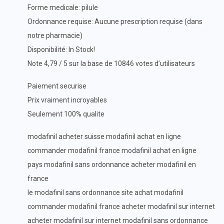
Forme medicale: pilule
Ordonnance requise: Aucune prescription requise (dans
notre pharmacie)
Disponibilité: In Stock!
Note 4,79 / 5 sur la base de 10846 votes d’utilisateurs
Paiement securise
Prix vraiment incroyables
Seulement 100% qualite
modafinil acheter suisse modafinil achat en ligne
commander modafinil france modafinil achat en ligne
pays modafinil sans ordonnance acheter modafinil en
france
le modafinil sans ordonnance site achat modafinil
commander modafinil france acheter modafinil sur internet
acheter modafinil sur internet modafinil sans ordonnance