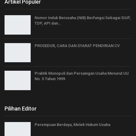
Artikel Populer
Nomor Induk Berusaha (NIB) Berfungsi Sebagai SIUP,
TDP, API dan…
PROSEDUR, CARA DAN SYARAT PENDIRIAN CV
Praktik Monopoli dan Persaingan Usaha Menurut UU
No. 5 Tahun 1999
Pilihan Editor
Perempuan Berdaya, Melek Hukum Usaha