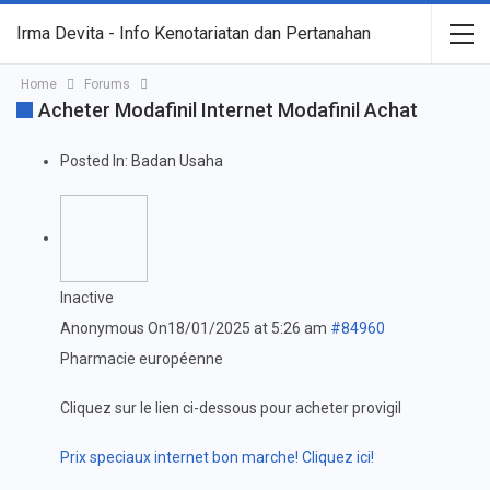
Irma Devita - Info Kenotariatan dan Pertanahan
Home
Forums
Acheter Modafinil Internet Modafinil Achat
Posted In:
Badan Usaha
Inactive
Anonymous
On18/01/2025 at 5:26 am
#84960
Pharmacie européenne
Cliquez sur le lien ci-dessous pour acheter provigil
Prix speciaux internet bon marche! Cliquez ici!