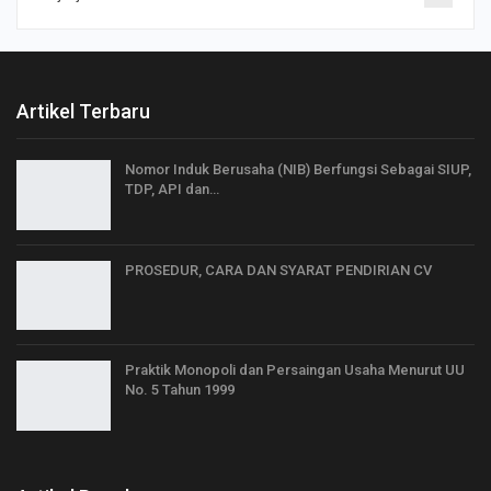
Artikel Terbaru
Nomor Induk Berusaha (NIB) Berfungsi Sebagai SIUP,
TDP, API dan…
PROSEDUR, CARA DAN SYARAT PENDIRIAN CV
Praktik Monopoli dan Persaingan Usaha Menurut UU
No. 5 Tahun 1999