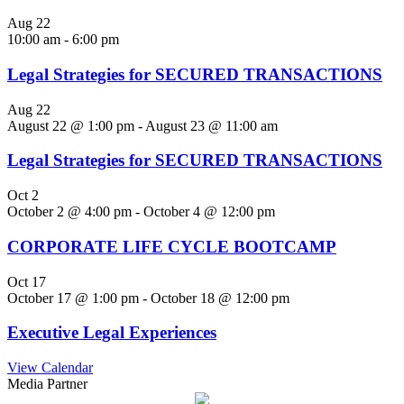
Aug
22
10:00 am
-
6:00 pm
Legal Strategies for SECURED TRANSACTIONS
Aug
22
August 22 @ 1:00 pm
-
August 23 @ 11:00 am
Legal Strategies for SECURED TRANSACTIONS
Oct
2
October 2 @ 4:00 pm
-
October 4 @ 12:00 pm
CORPORATE LIFE CYCLE BOOTCAMP
Oct
17
October 17 @ 1:00 pm
-
October 18 @ 12:00 pm
Executive Legal Experiences
View Calendar
Media Partner