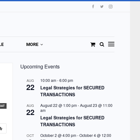
LE
MORE
Upcoming Events
10:00 am
-
6:00 pm
AUG
22
Legal Strategies for SECURED
TRANSACTIONS
August 22 @ 1:00 pm
-
August 23 @ 11:00
AUG
IAT
22
am
Legal Strategies for SECURED
TRANSACTIONS
October 2 @ 4:00 pm
-
October 4 @ 12:00
OCT