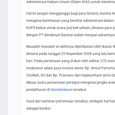
Administrasi Hukum Umum (Dirjen AHU) untuk meminta ag
Hal ini sangat mengganggu bagi para Notaris, karena N
mengenai keterbasan yang bersifat administrasi dalam
RUPS kedua untuk acara jual beli saham, dimana para
dengan PT dimaksud (karena sudah menjual sahamnya),
Masalah-masalah ini akhirnya dijembatani oleh Ikatan No
dimana pada tanggal 25 Nopember 2008 yang lalu berte
hari. Pada pertemuan yang di ikuti oleh sekitar 270 ora
moderator selain para notaris senior Bp. Amrul Partomu
Cholilah, SH dan Bp. Pranowo dari Depkumham serta D
dibuat suatu persamaan persepsi mengenai jangka wak
pendaftaran di
Sisminbakum
tersebut.
Hasil dari seminar/pertemuan tersebut, terdapat hal-h
sebagai berikut: