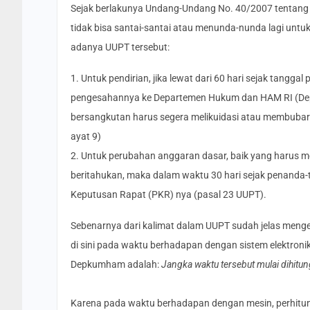
Sejak berlakunya Undang-Undang No. 40/2007 tentan
tidak bisa santai-santai atau menunda-nunda lagi untu
adanya UUPT tersebut:
1. Untuk pendirian, jika lewat dari 60 hari sejak tanggal
pengesahannya ke Departemen Hukum dan HAM RI (D
bersangkutan harus segera melikuidasi atau membubarka
ayat 9)
2. Untuk perubahan anggaran dasar, baik yang harus 
beritahukan, maka dalam waktu 30 hari sejak penan
Keputusan Rapat (PKR) nya (pasal 23 UUPT).
Sebenarnya dari kalimat dalam UUPT sudah jelas men
di sini pada waktu berhadapan dengan sistem elektroni
Depkumham adalah:
Jangka waktu tersebut mulai dihitun
Karena pada waktu berhadapan dengan mesin, perhitunga