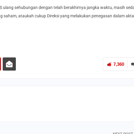
PS ulang sehubungan dengan telah berakhirnya jangka waktu, masih sed
ang saham, ataukah cukup Direksi yang melakukan penegasan dalam akta
7,360
NEXT POST