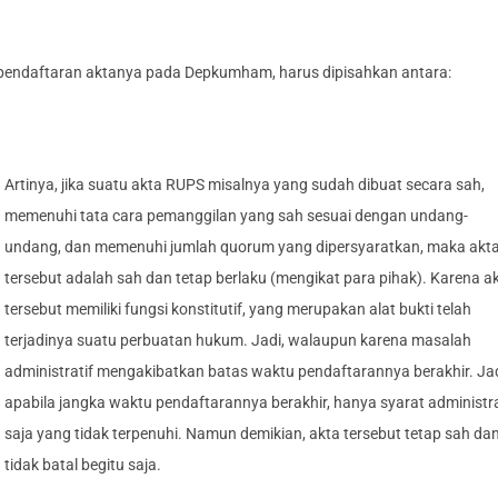
pendaftaran aktanya pada Depkumham, harus dipisahkan antara:
Artinya, jika suatu akta RUPS misalnya yang sudah dibuat secara sah,
memenuhi tata cara pemanggilan yang sah sesuai dengan undang-
undang, dan memenuhi jumlah quorum yang dipersyaratkan, maka akt
tersebut adalah sah dan tetap berlaku (mengikat para pihak). Karena a
tersebut memiliki fungsi konstitutif, yang merupakan alat bukti telah
terjadinya suatu perbuatan hukum. Jadi, walaupun karena masalah
administratif mengakibatkan batas waktu pendaftarannya berakhir. Jad
apabila jangka waktu pendaftarannya berakhir, hanya syarat administra
saja yang tidak terpenuhi. Namun demikian, akta tersebut tetap sah da
tidak batal begitu saja.