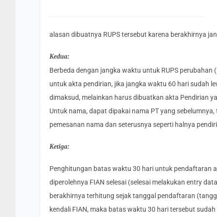
alasan dibuatnya RUPS tersebut karena berakhirnya ja
Kedua:
Berbeda dengan jangka waktu untuk RUPS perubahan 
untuk akta pendirian, jika jangka waktu 60 hari sudah 
dimaksud, melainkan harus dibuatkan akta Pendirian ya
Untuk nama, dapat dipakai nama PT yang sebelumnya, 
pemesanan nama dan seterusnya seperti halnya pendiri
Ketiga:
Penghitungan batas waktu 30 hari untuk pendaftaran a
diperolehnya FIAN selesai (selesai melakukan entry da
berakhirnya terhitung sejak tanggal pendaftaran (tang
kendali FIAN, maka batas waktu 30 hari tersebut sudah t