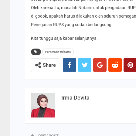
Oleh karena itu, masalah Notaris untuk pengadaan RU
di godok, apakah harus dilakukan oleh seluruh pemeg
Penegasan RUPS yang sudah berlangsung.
Kita tunggu saja kabar selanjutnya.
Perseroan terbatas
Share
Irma Devita
PREV POST