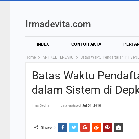
Irmadevita.com
INDEX
CONTOH AKTA
PERTA
Home
ARTIKEL TERBARU
Batas Waktu Pendaftaran PT Ver
Batas Waktu Pendaft
dalam Sistem di De
Irma Devita
Last updated
Jul 31, 2010
Share