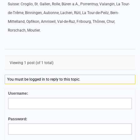
Suisse: Croglio, St. Gallen, Rolle, Büren a.A., Porrentruy, Valangin, La Tour-
de-Trême, Binningen, Aubonne, Lachen, Rüti, La Tour-de-Peilz, Bern-
Mittelland, Opfikon, Amriswil, Val-de-Ruz, Fribourg, Thônex, Chur,
Rorschach, Moutier.
Viewing 1 post (of 1 total)
You must be logged in to reply to this topic.
Username:
Password: