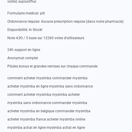
visitez aujourd’hui
Formulaire medical: pill
Ordonnance requise: Aucune prescription requise (dans notre pharmacie)
Disponibilité: In Stock!
Note 4,90 / 5 base sur 12260 votes d’utilisateurs
24h support en ligne
Anonymat complet
Pilules bonus et grandes remises sur chaque commande
comment acheter mysimba commander mysimba
acheter mysimba en ligne mysimba sans ordonnance
comment acheter mysimba mysimba acheter
mysimba sans ordonnance commander mysimba
acheter mysimba en belgique commander mysimba
acheter mysimba france acheter mysimba online
mysimba achat en ligne mysimba achat en ligne