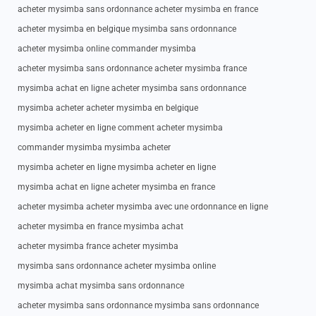
acheter mysimba sans ordonnance acheter mysimba en france
acheter mysimba en belgique mysimba sans ordonnance
acheter mysimba online commander mysimba
acheter mysimba sans ordonnance acheter mysimba france
mysimba achat en ligne acheter mysimba sans ordonnance
mysimba acheter acheter mysimba en belgique
mysimba acheter en ligne comment acheter mysimba
commander mysimba mysimba acheter
mysimba acheter en ligne mysimba acheter en ligne
mysimba achat en ligne acheter mysimba en france
acheter mysimba acheter mysimba avec une ordonnance en ligne
acheter mysimba en france mysimba achat
acheter mysimba france acheter mysimba
mysimba sans ordonnance acheter mysimba online
mysimba achat mysimba sans ordonnance
acheter mysimba sans ordonnance mysimba sans ordonnance