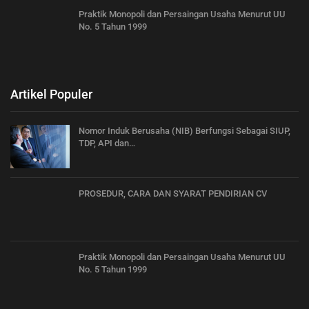
Praktik Monopoli dan Persaingan Usaha Menurut UU
No. 5 Tahun 1999
Artikel Populer
Nomor Induk Berusaha (NIB) Berfungsi Sebagai SIUP,
TDP, API dan…
PROSEDUR, CARA DAN SYARAT PENDIRIAN CV
Praktik Monopoli dan Persaingan Usaha Menurut UU
No. 5 Tahun 1999