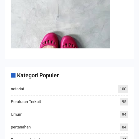
Kategori Populer
notariat
100
Peraturan Terkait
95
Umum
94
pertanahan
84