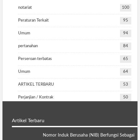
notariat
100
Peraturan Terkait
95
Umum
94
pertanahan
84
Perseroan terbatas
65
Umum
64
ARTIKEL TERBARU
53
Perjanjian / Kontrak
50
Artikel Terbaru
Nomor Induk Berusaha (NIB) Berfungsi Sebagai