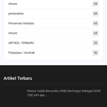
Umum
94
pertanahan
84
Perseroan terbatas
65
Umum
64
ARTIKEL TERBARU
53
Perjanjian / Kontrak
50
Artikel Terbaru
Nomor Induk Berusaha (NIB) Berfungsi Sebagai SIUP,
TDP, API dan…