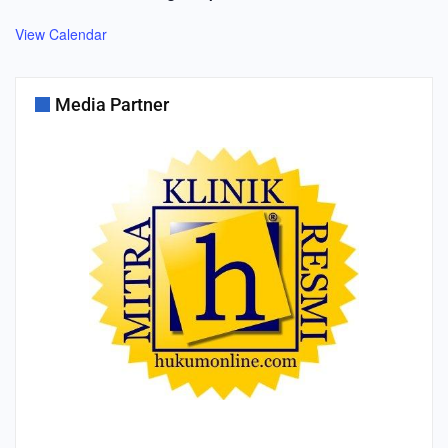
View Calendar
Media Partner