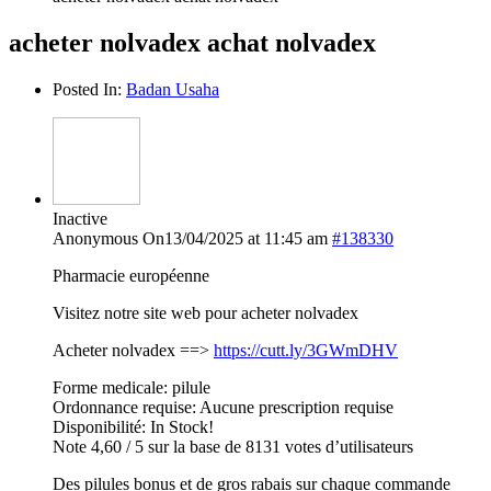
acheter nolvadex achat nolvadex
Posted In:
Badan Usaha
Inactive
Anonymous
On13/04/2025 at 11:45 am
#138330
Pharmacie européenne
Visitez notre site web pour acheter nolvadex
Acheter nolvadex ==>
https://cutt.ly/3GWmDHV
Forme medicale: pilule
Ordonnance requise: Aucune prescription requise
Disponibilité: In Stock!
Note 4,60 / 5 sur la base de 8131 votes d’utilisateurs
Des pilules bonus et de gros rabais sur chaque commande