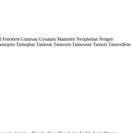
tal Fenobest Ginarsan Gynatam Mamofen Neophedan Nolgen
moneprin Tamophar Tamosin Tamoxen Tamoxene Tamoxi Tamoxifène