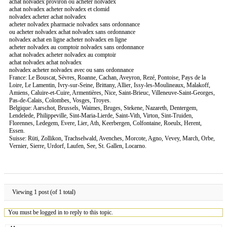
achat nolvadex proviron ou acheter nolvadex
achat nolvadex acheter nolvadex et clomid
nolvadex acheter achat nolvadex
acheter nolvadex pharmacie nolvadex sans ordonnance
ou acheter nolvadex achat nolvadex sans ordonnance
nolvadex achat en ligne acheter nolvadex en ligne
acheter nolvadex au comptoir nolvadex sans ordonnance
achat nolvadex acheter nolvadex au comptoir
achat nolvadex achat nolvadex
nolvadex acheter nolvadex avec ou sans ordonnance
France: Le Bouscat, Sèvres, Roanne, Cachan, Aveyron, Rezé, Pontoise, Pays de la
Loire, Le Lamentin, Ivry-sur-Seine, Brittany, Allier, Issy-les-Moulineaux, Malakoff,
Amiens, Caluire-et-Cuire, Armentières, Nice, Saint-Brieuc, Villeneuve-Saint-Georges,
Pas-de-Calais, Colombes, Vosges, Troyes.
Belgique: Aarschot, Brussels, Waimes, Bruges, Stekene, Nazareth, Dentergem,
Lendelede, Philippeville, Sint-Maria-Lierde, Saint-Vith, Virton, Sint-Truiden,
Florennes, Ledegem, Evere, Lier, Ath, Keerbergen, Colfontaine, Roeulx, Herent,
Essen.
Suisse: Rüti, Zollikon, Trachselwald, Avenches, Morcote, Agno, Vevey, March, Orbe,
Vernier, Sierre, Urdorf, Laufen, See, St. Gallen, Locarno.
Viewing 1 post (of 1 total)
You must be logged in to reply to this topic.