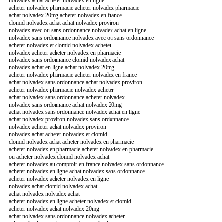
nolvadex achat acheter nolvadex en ligne
acheter nolvadex pharmacie acheter nolvadex pharmacie
achat nolvadex 20mg acheter nolvadex en france
clomid nolvadex achat achat nolvadex proviron
nolvadex avec ou sans ordonnance nolvadex achat en ligne
nolvadex sans ordonnance nolvadex avec ou sans ordonnance
acheter nolvadex et clomid nolvadex acheter
nolvadex acheter acheter nolvadex en pharmacie
nolvadex sans ordonnance clomid nolvadex achat
nolvadex achat en ligne achat nolvadex 20mg
acheter nolvadex pharmacie acheter nolvadex en france
achat nolvadex sans ordonnance achat nolvadex proviron
acheter nolvadex pharmacie nolvadex acheter
achat nolvadex sans ordonnance acheter nolvadex
nolvadex sans ordonnance achat nolvadex 20mg
achat nolvadex sans ordonnance nolvadex achat en ligne
achat nolvadex proviron nolvadex sans ordonnance
nolvadex acheter achat nolvadex proviron
nolvadex achat acheter nolvadex et clomid
clomid nolvadex achat acheter nolvadex en pharmacie
acheter nolvadex en pharmacie acheter nolvadex en pharmacie
ou acheter nolvadex clomid nolvadex achat
acheter nolvadex au comptoir en france nolvadex sans ordonnance
acheter nolvadex en ligne achat nolvadex sans ordonnance
acheter nolvadex acheter nolvadex en ligne
nolvadex achat clomid nolvadex achat
achat nolvadex nolvadex achat
acheter nolvadex en ligne acheter nolvadex et clomid
acheter nolvadex achat nolvadex 20mg
achat nolvadex sans ordonnance nolvadex acheter