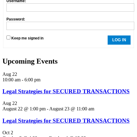
Username:
Password:
Keep me signed in
LOG IN
Upcoming Events
Aug
22
10:00 am
-
6:00 pm
Legal Strategies for SECURED TRANSACTIONS
Aug
22
August 22 @ 1:00 pm
-
August 23 @ 11:00 am
Legal Strategies for SECURED TRANSACTIONS
Oct
2