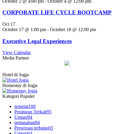
October 2 @ 4:00 pm
-
October 4 @ 12:00 pm
CORPORATE LIFE CYCLE BOOTCAMP
Oct
17
October 17 @ 1:00 pm
-
October 18 @ 12:00 pm
Executive Legal Experiences
View Calendar
Media Partner
Hotel di Jogja
Homestay di Jogja
Kategori Populer
notariat
100
Peraturan Terkait
95
Umum
94
pertanahan
84
Perseroan terbatas
65
Umum
64