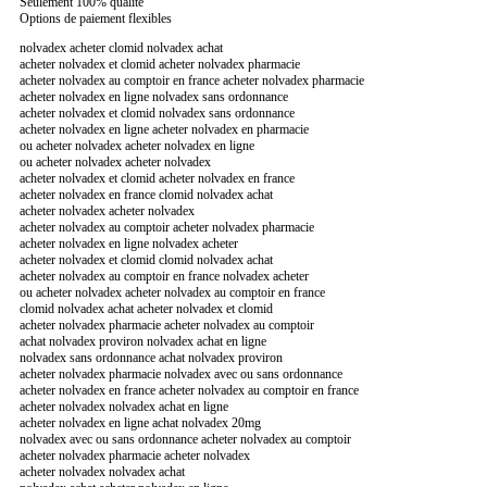
Seulement 100% qualite
Options de paiement flexibles
nolvadex acheter clomid nolvadex achat
acheter nolvadex et clomid acheter nolvadex pharmacie
acheter nolvadex au comptoir en france acheter nolvadex pharmacie
acheter nolvadex en ligne nolvadex sans ordonnance
acheter nolvadex et clomid nolvadex sans ordonnance
acheter nolvadex en ligne acheter nolvadex en pharmacie
ou acheter nolvadex acheter nolvadex en ligne
ou acheter nolvadex acheter nolvadex
acheter nolvadex et clomid acheter nolvadex en france
acheter nolvadex en france clomid nolvadex achat
acheter nolvadex acheter nolvadex
acheter nolvadex au comptoir acheter nolvadex pharmacie
acheter nolvadex en ligne nolvadex acheter
acheter nolvadex et clomid clomid nolvadex achat
acheter nolvadex au comptoir en france nolvadex acheter
ou acheter nolvadex acheter nolvadex au comptoir en france
clomid nolvadex achat acheter nolvadex et clomid
acheter nolvadex pharmacie acheter nolvadex au comptoir
achat nolvadex proviron nolvadex achat en ligne
nolvadex sans ordonnance achat nolvadex proviron
acheter nolvadex pharmacie nolvadex avec ou sans ordonnance
acheter nolvadex en france acheter nolvadex au comptoir en france
acheter nolvadex nolvadex achat en ligne
acheter nolvadex en ligne achat nolvadex 20mg
nolvadex avec ou sans ordonnance acheter nolvadex au comptoir
acheter nolvadex pharmacie acheter nolvadex
acheter nolvadex nolvadex achat