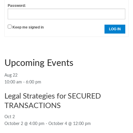
Password:
Keep me signed in
LOG IN
Upcoming Events
Aug
22
10:00 am
-
6:00 pm
Legal Strategies for SECURED
TRANSACTIONS
Oct
2
October 2 @ 4:00 pm
-
October 4 @ 12:00 pm