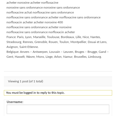
acheter noroxine acheter norfloxacine
noroxine sans ordonnance noroxine sans ordonnance
norfloxacine achat norfloxacine sans ordonnance
norfloxacine sans ordonnance acheter norfloxacine sans ordonnance
norfloxacin acheter acheter noroxine 400
norfloxacine sans ordonnance acheter noroxine
norfloxacine sans ordonnance norfloxacin acheter
France: Paris, Lyon, Marseille, Toulouse, Bordeaux, Lille, Nice, Nantes,
Strasbourg, Rennes, Grenoble, Rouen, Toulon, Montpellier, Douai et Lens,
Avignon, Saint-Etienne.
Belgique: Anvers – Antwerpen, Louvain – Leuven, Bruges – Brugge, Gand –
Gent, Hasselt, Wavre, Mons, Liege, Arlon, Namur, Bruxelles, Limbourg.
Viewing 1 post (of 1 total)
You must be logged in to reply to this topic.
Username: