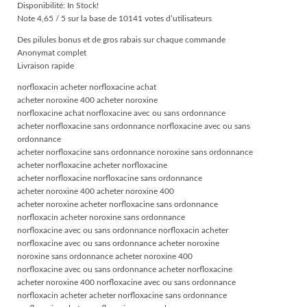
Disponibilité: In Stock!
Note 4,65 / 5 sur la base de 10141 votes d’utilisateurs
Des pilules bonus et de gros rabais sur chaque commande
Anonymat complet
Livraison rapide
norfloxacin acheter norfloxacine achat
acheter noroxine 400 acheter noroxine
norfloxacine achat norfloxacine avec ou sans ordonnance
acheter norfloxacine sans ordonnance norfloxacine avec ou sans
ordonnance
acheter norfloxacine sans ordonnance noroxine sans ordonnance
acheter norfloxacine acheter norfloxacine
acheter norfloxacine norfloxacine sans ordonnance
acheter noroxine 400 acheter noroxine 400
acheter noroxine acheter norfloxacine sans ordonnance
norfloxacin acheter noroxine sans ordonnance
norfloxacine avec ou sans ordonnance norfloxacin acheter
norfloxacine avec ou sans ordonnance acheter noroxine
noroxine sans ordonnance acheter noroxine 400
norfloxacine avec ou sans ordonnance acheter norfloxacine
acheter noroxine 400 norfloxacine avec ou sans ordonnance
norfloxacin acheter acheter norfloxacine sans ordonnance