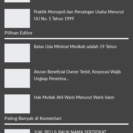
Praktik Monopoli dan Persaingan Usaha Menurut
UU No. 5 Tahun 1999
Pilihan Editor
Batas Usia Minimal Menikah adalah 19 Tahun
Aturan Beneficial Owner Terbit, Korporasi Wajib
Ungkap Penerima…
Hak Mutlak Ahli Waris Menurut Waris Islam
Paling Banyak di Komentari
JUAL BELI & BALIK NAMA SERTIFIKAT