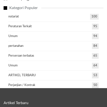
Kategori Populer
notariat
100
Peraturan Terkait
95
Umum
94
pertanahan
84
Perseroan terbatas
65
Umum
64
ARTIKEL TERBARU
53
Perjanjian / Kontrak
50
Artikel Terbaru