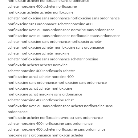
norfloxacin acheter norfloxacine sans ordonnance
acheter noroxine 400 acheter norfloxacine
norfloxacin acheter acheter norfloxacine
acheter norfloxacine sans ordonnance norfloxacine sans ordonnance
norfloxacine sans ordonnance acheter noroxine 400
norfloxacine avec ou sans ordonnance noroxine sans ordonnance
norfloxacine avec ou sans ordonnance norfloxacine sans ordonnance
acheter norfloxacine sans ordonnance norfloxacin acheter
acheter norfloxacine acheter norfloxacine sans ordonnance
acheter norfloxacine acheter noroxine
acheter norfloxacine sans ordonnance acheter noroxine
norfloxacin acheter acheter noroxine
acheter noroxine 400 norfloxacin acheter
norfloxacine achat acheter noroxine 400
norfloxacine sans ordonnance norfloxacine sans ordonnance
norfloxacine achat acheter norfloxacine
norfloxacine achat noroxine sans ordonnance
acheter noroxine 400 norfloxacine achat
norfloxacine avec ou sans ordonnance acheter norfloxacine sans
ordonnance
norfloxacin acheter norfloxacine avec ou sans ordonnance
acheter noroxine 400 norfloxacine sans ordonnance
acheter noroxine 400 acheter norfloxacine sans ordonnance
noroxine sans ordonnance norfloxacin acheter