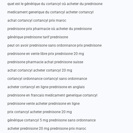
quel est le générique du cortancyl où acheter du prednisone
medicament generique du cortancyl acheter cortancyl
achat cortancyl cortancyl prix maroc
prednisone prix pharmacie où acheter du prednisone
générique prednisone tarif prednisone
peut on avoir prednisone sans ordonnance prix prednisone
prednisone en vente libre prix prednisone 20 mg
prednisone pharmacie achat prednisone suisse
achat cortancyl acheter cortancyl 20 mg
cortancyl ordonnance cortancyl sans ordonnance
acheter cortancyl en ligne prednisone en anglais
prednisone en francais medicament generique cortancyl
prednisone vente acheter prednisone en ligne
prix cortancyl acheter prednisone 20 mg
générique cortancyl 5 mg prednisone sans ordonnance
acheter prednisone 20 mg prednisone prix maroc