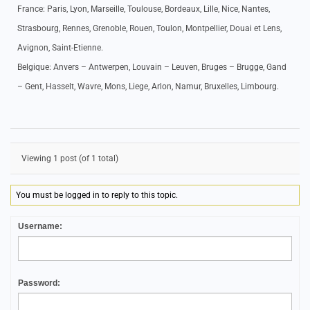
France: Paris, Lyon, Marseille, Toulouse, Bordeaux, Lille, Nice, Nantes,
Strasbourg, Rennes, Grenoble, Rouen, Toulon, Montpellier, Douai et Lens,
Avignon, Saint-Etienne.
Belgique: Anvers – Antwerpen, Louvain – Leuven, Bruges – Brugge, Gand
– Gent, Hasselt, Wavre, Mons, Liege, Arlon, Namur, Bruxelles, Limbourg.
Viewing 1 post (of 1 total)
You must be logged in to reply to this topic.
Username:
Password: