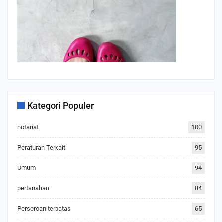
Kategori Populer
notariat
100
Peraturan Terkait
95
Umum
94
pertanahan
84
Perseroan terbatas
65