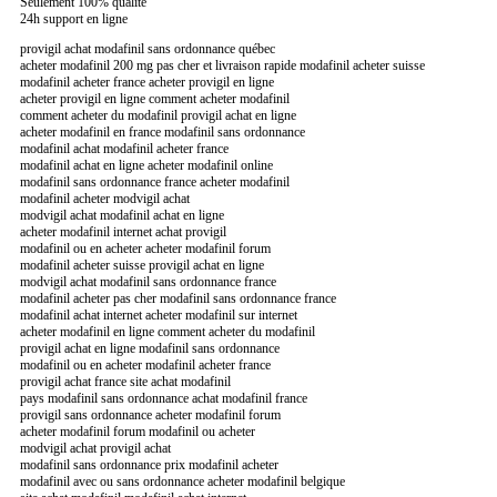
Seulement 100% qualite
24h support en ligne
provigil achat modafinil sans ordonnance québec
acheter modafinil 200 mg pas cher et livraison rapide modafinil acheter suisse
modafinil acheter france acheter provigil en ligne
acheter provigil en ligne comment acheter modafinil
comment acheter du modafinil provigil achat en ligne
acheter modafinil en france modafinil sans ordonnance
modafinil achat modafinil acheter france
modafinil achat en ligne acheter modafinil online
modafinil sans ordonnance france acheter modafinil
modafinil acheter modvigil achat
modvigil achat modafinil achat en ligne
acheter modafinil internet achat provigil
modafinil ou en acheter acheter modafinil forum
modafinil acheter suisse provigil achat en ligne
modvigil achat modafinil sans ordonnance france
modafinil acheter pas cher modafinil sans ordonnance france
modafinil achat internet acheter modafinil sur internet
acheter modafinil en ligne comment acheter du modafinil
provigil achat en ligne modafinil sans ordonnance
modafinil ou en acheter modafinil acheter france
provigil achat france site achat modafinil
pays modafinil sans ordonnance achat modafinil france
provigil sans ordonnance acheter modafinil forum
acheter modafinil forum modafinil ou acheter
modvigil achat provigil achat
modafinil sans ordonnance prix modafinil acheter
modafinil avec ou sans ordonnance acheter modafinil belgique