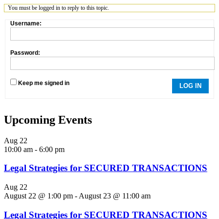
You must be logged in to reply to this topic.
Username:
Password:
Keep me signed in
LOG IN
Upcoming Events
Aug
22
10:00 am
-
6:00 pm
Legal Strategies for SECURED TRANSACTIONS
Aug
22
August 22 @ 1:00 pm
-
August 23 @ 11:00 am
Legal Strategies for SECURED TRANSACTIONS