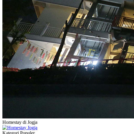
Homestay di Jogja
Kategori Populer