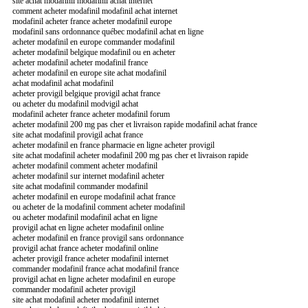
site achat modafinil modafinil achat internet
comment acheter modafinil modafinil achat internet
modafinil acheter france acheter modafinil europe
modafinil sans ordonnance québec modafinil achat en ligne
acheter modafinil en europe commander modafinil
acheter modafinil belgique modafinil ou en acheter
acheter modafinil acheter modafinil france
acheter modafinil en europe site achat modafinil
achat modafinil achat modafinil
acheter provigil belgique provigil achat france
ou acheter du modafinil modvigil achat
modafinil acheter france acheter modafinil forum
acheter modafinil 200 mg pas cher et livraison rapide modafinil achat france
site achat modafinil provigil achat france
acheter modafinil en france pharmacie en ligne acheter provigil
site achat modafinil acheter modafinil 200 mg pas cher et livraison rapide
acheter modafinil comment acheter modafinil
acheter modafinil sur internet modafinil acheter
site achat modafinil commander modafinil
acheter modafinil en europe modafinil achat france
ou acheter de la modafinil comment acheter modafinil
ou acheter modafinil modafinil achat en ligne
provigil achat en ligne acheter modafinil online
acheter modafinil en france provigil sans ordonnance
provigil achat france acheter modafinil online
acheter provigil france acheter modafinil internet
commander modafinil france achat modafinil france
provigil achat en ligne acheter modafinil en europe
commander modafinil acheter provigil
site achat modafinil acheter modafinil internet