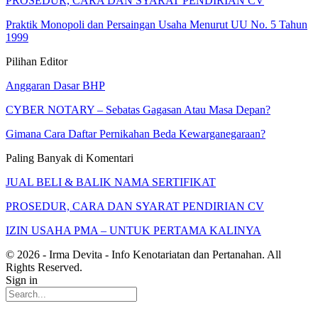
PROSEDUR, CARA DAN SYARAT PENDIRIAN CV
Praktik Monopoli dan Persaingan Usaha Menurut UU No. 5 Tahun
1999
Pilihan Editor
Anggaran Dasar BHP
CYBER NOTARY – Sebatas Gagasan Atau Masa Depan?
Gimana Cara Daftar Pernikahan Beda Kewarganegaraan?
Paling Banyak di Komentari
JUAL BELI & BALIK NAMA SERTIFIKAT
PROSEDUR, CARA DAN SYARAT PENDIRIAN CV
IZIN USAHA PMA – UNTUK PERTAMA KALINYA
© 2026 - Irma Devita - Info Kenotariatan dan Pertanahan. All
Rights Reserved.
Sign in