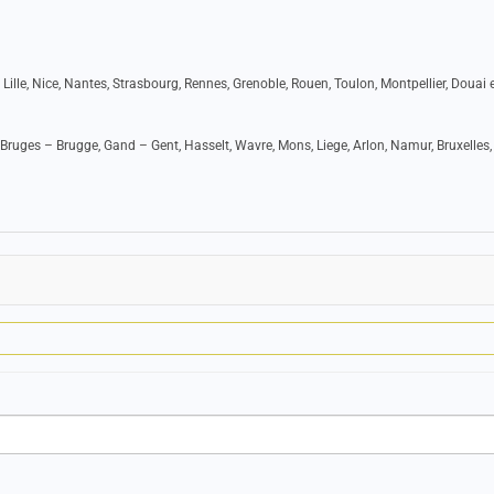
 Lille, Nice, Nantes, Strasbourg, Rennes, Grenoble, Rouen, Toulon, Montpellier, Douai e
Bruges – Brugge, Gand – Gent, Hasselt, Wavre, Mons, Liege, Arlon, Namur, Bruxelles,