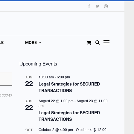
LE
MORE
Upcoming Events
10:00 am
-
6:00 pm
AUG
22
Legal Strategies for SECURED
TRANSACTIONS
122747
August 22 @ 1:00 pm
-
August 23 @ 11:00
AUG
22
am
Legal Strategies for SECURED
TRANSACTIONS
October 2 @ 4:00 pm
-
October 4 @ 12:00
OCT