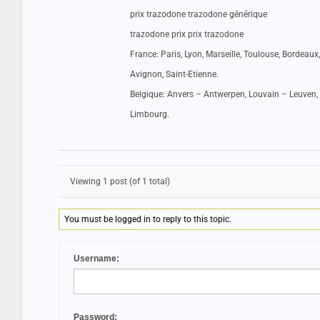
prix trazodone trazodone générique
trazodone prix prix trazodone
France: Paris, Lyon, Marseille, Toulouse, Bordeaux,
Avignon, Saint-Etienne.
Belgique: Anvers – Antwerpen, Louvain – Leuven, 
Limbourg.
Viewing 1 post (of 1 total)
You must be logged in to reply to this topic.
Username:
Password: