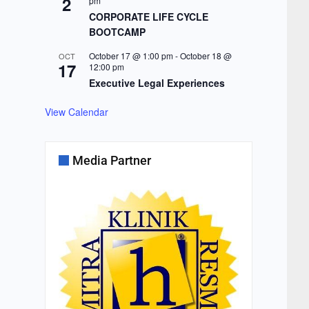
2
pm
CORPORATE LIFE CYCLE
BOOTCAMP
October 17 @ 1:00 pm
-
October 18 @
OCT
17
12:00 pm
Executive Legal Experiences
View Calendar
Media Partner