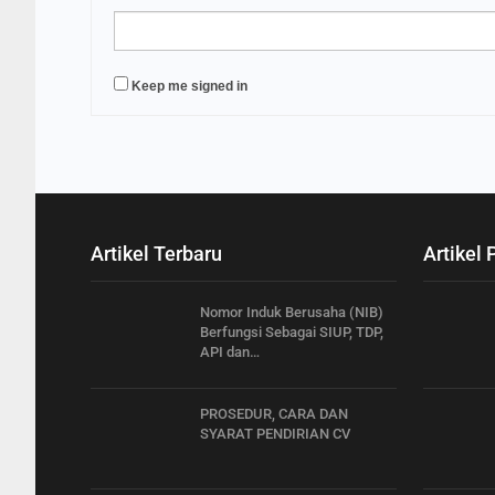
Keep me signed in
Artikel Terbaru
Artikel 
Nomor Induk Berusaha (NIB)
Berfungsi Sebagai SIUP, TDP,
API dan…
PROSEDUR, CARA DAN
SYARAT PENDIRIAN CV