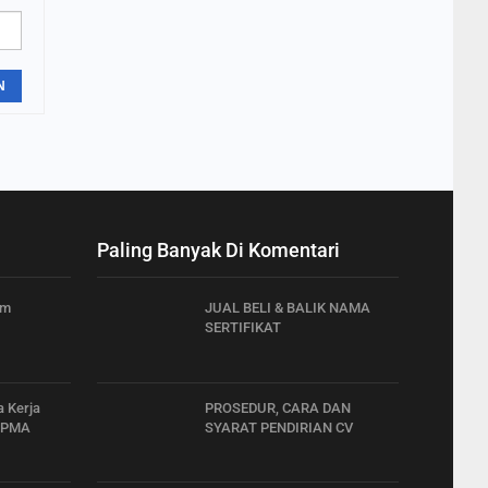
N
Paling Banyak Di Komentari
am
JUAL BELI & BALIK NAMA
SERTIFIKAT
 Kerja
PROSEDUR, CARA DAN
n PMA
SYARAT PENDIRIAN CV