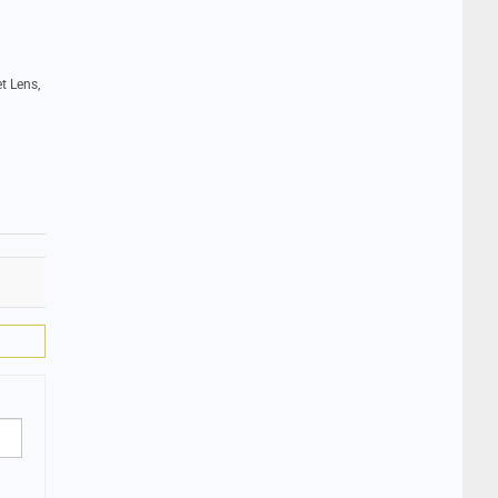
t Lens,