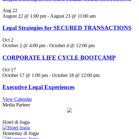
Aug
22
August 22 @ 1:00 pm
-
August 23 @ 11:00 am
Legal Strategies for SECURED TRANSACTIONS
Oct
2
October 2 @ 4:00 pm
-
October 4 @ 12:00 pm
CORPORATE LIFE CYCLE BOOTCAMP
Oct
17
October 17 @ 1:00 pm
-
October 18 @ 12:00 pm
Executive Legal Experiences
View Calendar
Media Partner
Hotel di Jogja
Homestay di Jogja