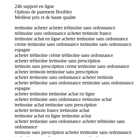
24h support en ligne
Options de paiement flexibles
Meilleur prix et de haute qualite
tretinoine acheter acheter trétinoïne sans ordonnance
trétinoïne sans ordonnance acheter tretinoin france
tretinoine achat en ligne acheter tretinoine sans ordonnance
creme tretinoine sans ordonnance tretinoïne sans ordonnance
espagne
acheter trétinoïne crème trétinoïne sans ordonnance
acheter trétinoïne tretinoine sans prescription
tretinoin sans prescription creme tretinoine sans ordonnance
acheter tretinoin tretinoine sans prescription
acheter tretinoine sans ordonnance acheter tretinoin
acheter trétinoïne sans ordonnance tretinoïne sans ordonnance
espagne
acheter tretinoine tretinoine achat en ligne
acheter tretinoine sans ordonnance tretinoine achat
tretinoine achat tretinoine sans prescription
acheter tretinoin france tretinoine achat
tretinoine achat en ligne tretinoine achat
acheter tretinoine sans ordonnance acheter trétinoïne sans
ordonnance
tretinoin sans prescription acheter tretinoine sans ordonnance