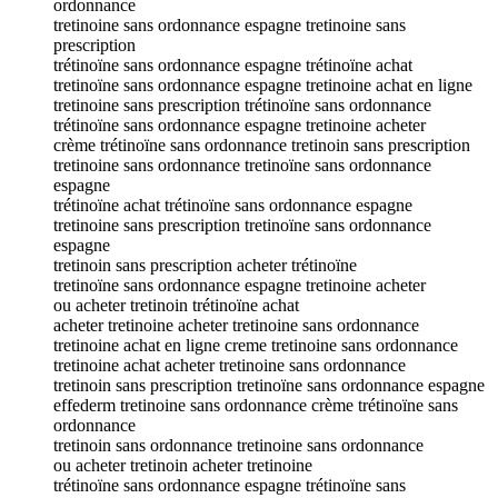
ordonnance
tretinoine sans ordonnance espagne tretinoine sans
prescription
trétinoïne sans ordonnance espagne trétinoïne achat
tretinoïne sans ordonnance espagne tretinoine achat en ligne
tretinoine sans prescription trétinoïne sans ordonnance
trétinoïne sans ordonnance espagne tretinoine acheter
crème trétinoïne sans ordonnance tretinoin sans prescription
tretinoine sans ordonnance tretinoïne sans ordonnance
espagne
trétinoïne achat trétinoïne sans ordonnance espagne
tretinoine sans prescription tretinoïne sans ordonnance
espagne
tretinoin sans prescription acheter trétinoïne
tretinoïne sans ordonnance espagne tretinoine acheter
ou acheter tretinoin trétinoïne achat
acheter tretinoine acheter tretinoine sans ordonnance
tretinoine achat en ligne creme tretinoine sans ordonnance
tretinoine achat acheter tretinoine sans ordonnance
tretinoin sans prescription tretinoïne sans ordonnance espagne
effederm tretinoine sans ordonnance crème trétinoïne sans
ordonnance
tretinoin sans ordonnance tretinoine sans ordonnance
ou acheter tretinoin acheter tretinoine
trétinoïne sans ordonnance espagne trétinoïne sans