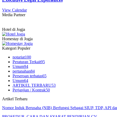
View Calendar
Media Partner
Hotel di Jogja
Homestay di Jogja
Kategori Populer
notariat
100
Peraturan Terkait
95
Umum
94
pertanahan
84
Perseroan terbatas
65
Umum
64
ARTIKEL TERBARU
53
Perjanjian / Kontrak
50
Artikel Terbaru
Nomor Induk Berusaha (NIB) Berfungsi Sebagai SIUP, TDP, API d
PROSEDUR, CARA DAN SYARAT PENDIRIAN CV