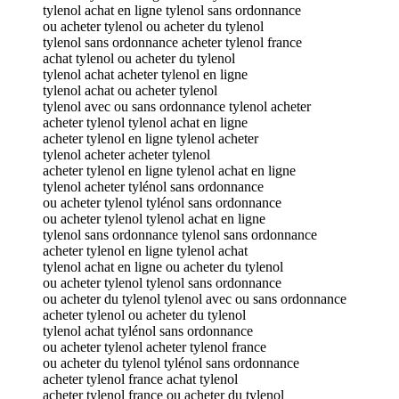
tylenol achat en ligne tylenol sans ordonnance
ou acheter tylenol ou acheter du tylenol
tylenol sans ordonnance acheter tylenol france
achat tylenol ou acheter du tylenol
tylenol achat acheter tylenol en ligne
tylenol achat ou acheter tylenol
tylenol avec ou sans ordonnance tylenol acheter
acheter tylenol tylenol achat en ligne
acheter tylenol en ligne tylenol acheter
tylenol acheter acheter tylenol
acheter tylenol en ligne tylenol achat en ligne
tylenol acheter tylénol sans ordonnance
ou acheter tylenol tylénol sans ordonnance
ou acheter tylenol tylenol achat en ligne
tylenol sans ordonnance tylenol sans ordonnance
acheter tylenol en ligne tylenol achat
tylenol achat en ligne ou acheter du tylenol
ou acheter tylenol tylenol sans ordonnance
ou acheter du tylenol tylenol avec ou sans ordonnance
acheter tylenol ou acheter du tylenol
tylenol achat tylénol sans ordonnance
ou acheter tylenol acheter tylenol france
ou acheter du tylenol tylénol sans ordonnance
acheter tylenol france achat tylenol
acheter tylenol france ou acheter du tylenol