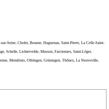
-sur-Seine, Cholet, Beaune, Haguenau, Saint-Pierre, La Celle-Saint-
, Schelle, Lichtervelde, Musson, Farciennes, Saint-Léger,
ienne, Mendrisio, Oftringen, Grüningen, Thônex, La Neuveville,