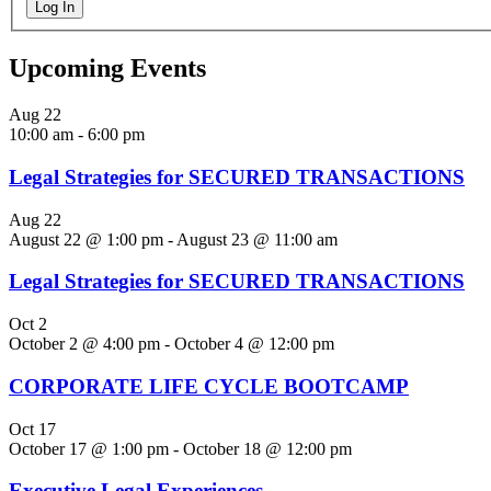
Log In
Upcoming Events
Aug
22
10:00 am
-
6:00 pm
Legal Strategies for SECURED TRANSACTIONS
Aug
22
August 22 @ 1:00 pm
-
August 23 @ 11:00 am
Legal Strategies for SECURED TRANSACTIONS
Oct
2
October 2 @ 4:00 pm
-
October 4 @ 12:00 pm
CORPORATE LIFE CYCLE BOOTCAMP
Oct
17
October 17 @ 1:00 pm
-
October 18 @ 12:00 pm
Executive Legal Experiences