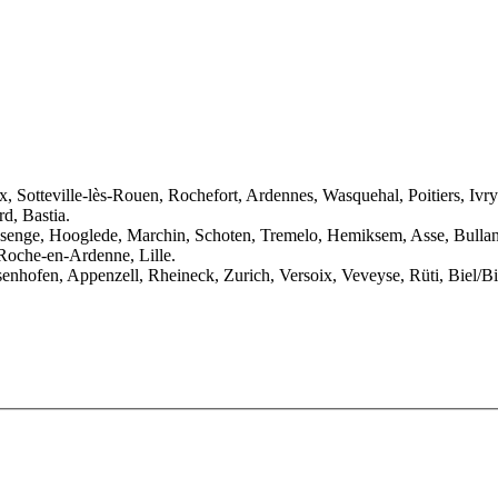
 Sotteville-lès-Rouen, Rochefort, Ardennes, Wasquehal, Poitiers, Ivry
d, Bastia.
enge, Hooglede, Marchin, Schoten, Tremelo, Hemiksem, Asse, Bullange
Roche-en-Ardenne, Lille.
senhofen, Appenzell, Rheineck, Zurich, Versoix, Veveyse, Rüti, Biel/B