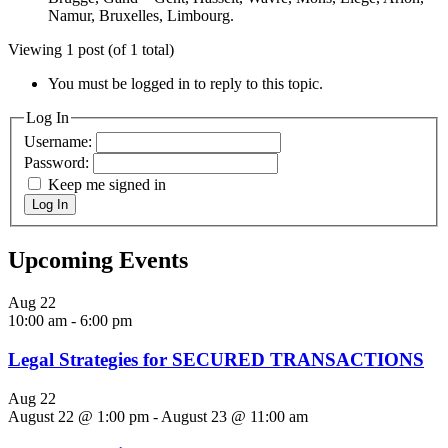
Namur, Bruxelles, Limbourg.
Viewing 1 post (of 1 total)
You must be logged in to reply to this topic.
Log In
Username:
Password:
Keep me signed in
Log In
Upcoming Events
Aug
22
10:00 am
-
6:00 pm
Legal Strategies for SECURED TRANSACTIONS
Aug
22
August 22 @ 1:00 pm
-
August 23 @ 11:00 am