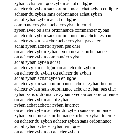
zyban achat en ligne zyban achat en ligne
acheter du zyban sans ordonnance achat zyban en ligne
acheter du zyban sans ordonnance achat zyban
achat zyban zyban achat en ligne
commander zyban acheter zyban internet
zyban avec ou sans ordonnance commander zyban
acheter du zyban sans ordonnance ou acheter zyban
acheter zyban pas cher acheter zyban pas cher
achat zyban acheter zyban pas cher
ou acheter zyban zyban avec ou sans ordonnance
ou acheter zyban commander zyban
achat zyban zyban achat
acheter zyban en ligne ou acheter du zyban
ou acheter du zyban ou acheter du zyban
achat zyban achat zyban en ligne
acheter zyban sans ordonnance acheter zyban internet
acheter zyban sans ordonnance acheter zyban pas cher
zyban sans ordonnance zyban avec ou sans ordonnance
ou acheter zyban achat zyban
zyban achat acheter zyban internet
ou acheter zyban acheter du zyban sans ordonnance
zyban avec ou sans ordonnance acheter zyban internet
ou acheter du zyban acheter zyban sans ordonnance
achat zyban acheter zyban en ligne
ou acheter zyban ou acheter zyban