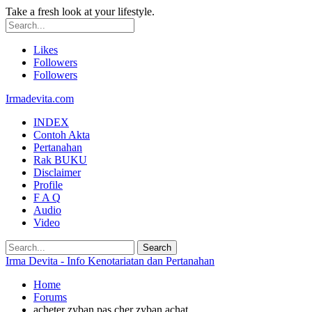
Take a fresh look at your lifestyle.
Likes
Followers
Followers
Irmadevita.com
INDEX
Contoh Akta
Pertanahan
Rak BUKU
Disclaimer
Profile
F A Q
Audio
Video
Irma Devita - Info Kenotariatan dan Pertanahan
Home
Forums
acheter zyban pas cher zyban achat