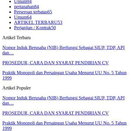
Umum
94
pertanahan
84
Perseroan terbatas
65
Umum
64
ARTIKEL TERBARU
53
Perjanjian / Kontrak
50
Artikel Terbaru
Nomor Induk Berusaha (NIB) Berfungsi Sebagai SIUP, TDP, API
dan…
PROSEDUR, CARA DAN SYARAT PENDIRIAN CV
Praktik Monopoli dan Persaingan Usaha Menurut UU No. 5 Tahun
1999
Artikel Populer
Nomor Induk Berusaha (NIB) Berfungsi Sebagai SIUP, TDP, API
dan…
PROSEDUR, CARA DAN SYARAT PENDIRIAN CV
Praktik Monopoli dan Persaingan Usaha Menurut UU No. 5 Tahun
1999