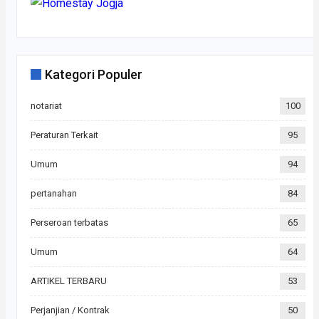
Kategori Populer
notariat
100
Peraturan Terkait
95
Umum
94
pertanahan
84
Perseroan terbatas
65
Umum
64
ARTIKEL TERBARU
53
Perjanjian / Kontrak
50