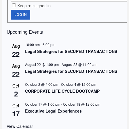
Keep me signed in
LOG IN
Upcoming Events
10:00 am
-
6:00 pm
Aug
Legal Strategies for SECURED TRANSACTIONS
22
August 22 @ 1:00 pm
-
August 23 @ 11:00 am
Aug
Legal Strategies for SECURED TRANSACTIONS
22
October 2 @ 4:00 pm
-
October 4 @ 12:00 pm
Oct
CORPORATE LIFE CYCLE BOOTCAMP
2
October 17 @ 1:00 pm
-
October 18 @ 12:00 pm
Oct
Executive Legal Experiences
17
View Calendar