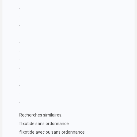
.
.
.
.
.
.
.
.
.
.
.
.
Recherches similaires:
flixotide sans ordonnance
flixotide avec ou sans ordonnance