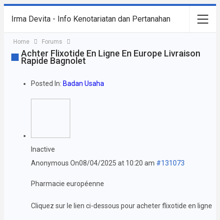
Irma Devita - Info Kenotariatan dan Pertanahan
Home
Forums
Achter Flixotide En Ligne En Europe Livraison
Rapide Bagnolet
Posted In:
Badan Usaha
Inactive
Anonymous
On08/04/2025 at 10:20 am
#131073
Pharmacie européenne
Cliquez sur le lien ci-dessous pour acheter flixotide en ligne