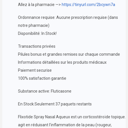
Allez à la pharmacie —>
https://tinyurl.com/2bcywn7a
Ordonnance requise: Aucune prescription requise (dans
notre pharmacie)
Disponibilité: In Stock!
Transactions privées
Pilules bonus et grandes remises sur chaque commande
Informations détaillées sur les produits médicaux
Paiement securise
100% satisfaction garantie
Substance active: Fluticasone
En Stock:Seulement 37 paquets restants
Flixotide Spray Nasal Aqueux est un corticostéroïde topique. I
agit en réduisant l’inflammation de la peau (rougeur,