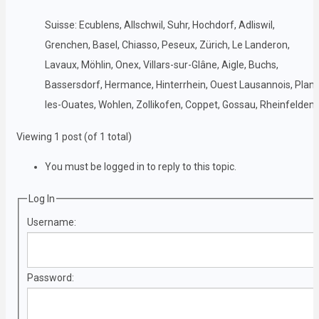
Suisse: Ecublens, Allschwil, Suhr, Hochdorf, Adliswil,
Grenchen, Basel, Chiasso, Peseux, Zürich, Le Landeron,
Lavaux, Möhlin, Onex, Villars-sur-Glâne, Aigle, Buchs,
Bassersdorf, Hermance, Hinterrhein, Ouest Lausannois, Plan-
les-Ouates, Wohlen, Zollikofen, Coppet, Gossau, Rheinfelden.
Viewing 1 post (of 1 total)
You must be logged in to reply to this topic.
Log In
Username:
Password: