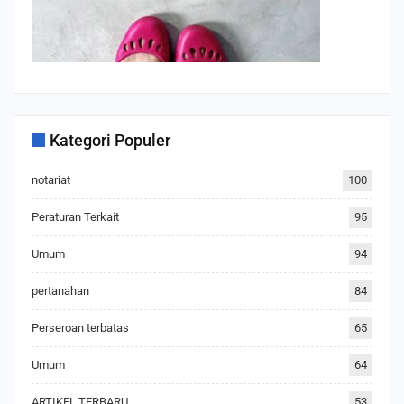
Kategori Populer
notariat
100
Peraturan Terkait
95
Umum
94
pertanahan
84
Perseroan terbatas
65
Umum
64
ARTIKEL TERBARU
53