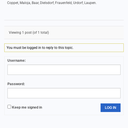
Coppet, Maloja, Baar, Dielsdorf, Frauenfeld, Urdorf, Laupen.
Viewing 1 post (of 1 total)
You must be logged in to reply to this topic.
Username:
Password:
Keep me signed in
LOG IN