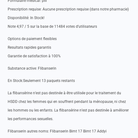
Formulaire medical: pill
Prescription requise: Aucune prescription requise (dans notre pharmacie)
Disponibilité: In Stock!
Note 4,97 / 5 sur la base de 11484 votes d’utilisateurs
Options de paiement flexibles
Resultats rapides garantis
Garantie de satisfaction à 100%
Substance active: Flibanserin
En Stock:Seulement 13 paquets restants
La flibansérine n’est pas destinée à être utilisée pour le traitement du
HSDD chez les femmes qui en souffrent pendant la ménopause, ni chez
les hommes ou les enfants. La flibansérine n’est pas destinée à améliorer
les performances sexuelles.
Flibanserin autres noms: Flibanserin Bimt 17 Bimt 17 Addyi