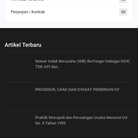
Perjanjian / Kontrak
50
Artikel Terbaru
Nomor Induk Berusaha (NIB) Berfungsi Sebagai SIUP,
TDP, API dan…
PROSEDUR, CARA DAN SYARAT PENDIRIAN CV
Praktik Monopoli dan Persaingan Usaha Menurut UU
No. 5 Tahun 1999