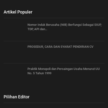
Artikel Populer
Nomor Induk Berusaha (NIB) Berfungsi Sebagai SIUP,
TDP, API dan…
PROSEDUR, CARA DAN SYARAT PENDIRIAN CV
Praktik Monopoli dan Persaingan Usaha Menurut UU
No. 5 Tahun 1999
Pilihan Editor