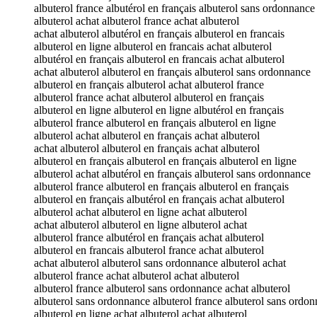
albuterol france albutérol en français albuterol sans ordonnance
albuterol achat albuterol france achat albuterol
achat albuterol albutérol en français albuterol en francais
albuterol en ligne albuterol en francais achat albuterol
albutérol en français albuterol en francais achat albuterol
achat albuterol albuterol en français albuterol sans ordonnance
albuterol en français albuterol achat albuterol france
albuterol france achat albuterol albuterol en français
albuterol en ligne albuterol en ligne albutérol en français
albuterol france albuterol en français albuterol en ligne
albuterol achat albuterol en français achat albuterol
achat albuterol albuterol en français achat albuterol
albuterol en français albuterol en français albuterol en ligne
albuterol achat albutérol en français albuterol sans ordonnance
albuterol france albuterol en français albuterol en français
albuterol en français albutérol en français achat albuterol
albuterol achat albuterol en ligne achat albuterol
achat albuterol albuterol en ligne albuterol achat
albuterol france albutérol en français achat albuterol
albuterol en francais albuterol france achat albuterol
achat albuterol albuterol sans ordonnance albuterol achat
albuterol france achat albuterol achat albuterol
albuterol france albuterol sans ordonnance achat albuterol
albuterol sans ordonnance albuterol france albuterol sans ordo
albuterol en ligne achat albuterol achat albuterol