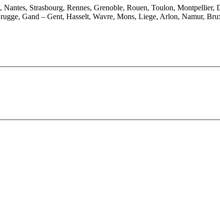
e, Nantes, Strasbourg, Rennes, Grenoble, Rouen, Toulon, Montpellier, 
rugge, Gand – Gent, Hasselt, Wavre, Mons, Liege, Arlon, Namur, Brux