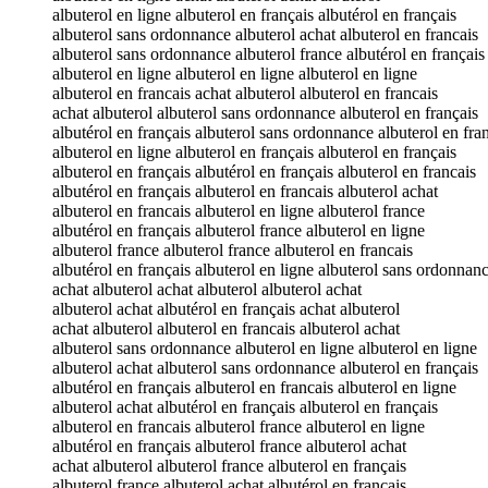
albuterol en ligne albuterol en français albutérol en français
albuterol sans ordonnance albuterol achat albuterol en francais
albuterol sans ordonnance albuterol france albutérol en français
albuterol en ligne albuterol en ligne albuterol en ligne
albuterol en francais achat albuterol albuterol en francais
achat albuterol albuterol sans ordonnance albuterol en français
albutérol en français albuterol sans ordonnance albuterol en fra
albuterol en ligne albuterol en français albuterol en français
albuterol en français albutérol en français albuterol en francais
albutérol en français albuterol en francais albuterol achat
albuterol en francais albuterol en ligne albuterol france
albutérol en français albuterol france albuterol en ligne
albuterol france albuterol france albuterol en francais
albutérol en français albuterol en ligne albuterol sans ordonnan
achat albuterol achat albuterol albuterol achat
albuterol achat albutérol en français achat albuterol
achat albuterol albuterol en francais albuterol achat
albuterol sans ordonnance albuterol en ligne albuterol en ligne
albuterol achat albuterol sans ordonnance albuterol en français
albutérol en français albuterol en francais albuterol en ligne
albuterol achat albutérol en français albuterol en français
albuterol en francais albuterol france albuterol en ligne
albutérol en français albuterol france albuterol achat
achat albuterol albuterol france albuterol en français
albuterol france albuterol achat albutérol en français