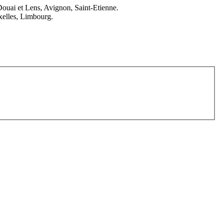
Douai et Lens, Avignon, Saint-Etienne.
elles, Limbourg.