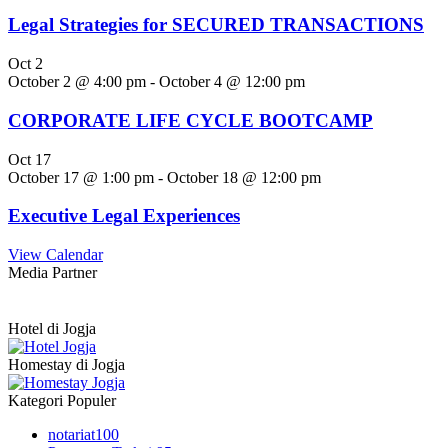
Legal Strategies for SECURED TRANSACTIONS
Oct
2
October 2 @ 4:00 pm
-
October 4 @ 12:00 pm
CORPORATE LIFE CYCLE BOOTCAMP
Oct
17
October 17 @ 1:00 pm
-
October 18 @ 12:00 pm
Executive Legal Experiences
View Calendar
Media Partner
Hotel di Jogja
Homestay di Jogja
Kategori Populer
notariat
100