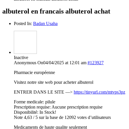
albuterol en francais albuterol achat
Posted In:
Badan Usaha
Inactive
Anonymous
On04/04/2025 at 12:01 am
#123927
Pharmacie européenne
Visitez notre site web pour acheter albuterol
ENTRER DANS LE SITE —>
https://tinyurl.com/mtvps3pz
Forme medicale: pilule
Prescription requise: Aucune prescription requise
Disponibilité: In Stock!
Note 4,63 / 5 sur la base de 12092 votes d’utilisateurs
Medicaments de haute qualite seulement