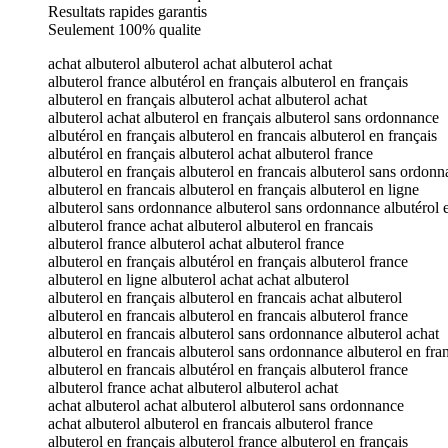
Resultats rapides garantis
Seulement 100% qualite
achat albuterol albuterol achat albuterol achat
albuterol france albutérol en français albuterol en français
albuterol en français albuterol achat albuterol achat
albuterol achat albuterol en français albuterol sans ordonnance
albutérol en français albuterol en francais albuterol en français
albutérol en français albuterol achat albuterol france
albuterol en français albuterol en francais albuterol sans ordon
albuterol en francais albuterol en français albuterol en ligne
albuterol sans ordonnance albuterol sans ordonnance albutérol e
albuterol france achat albuterol albuterol en francais
albuterol france albuterol achat albuterol france
albuterol en français albutérol en français albuterol france
albuterol en ligne albuterol achat achat albuterol
albuterol en français albuterol en francais achat albuterol
albuterol en francais albuterol en francais albuterol france
albuterol en francais albuterol sans ordonnance albuterol achat
albuterol en francais albuterol sans ordonnance albuterol en fra
albuterol en francais albutérol en français albuterol france
albuterol france achat albuterol albuterol achat
achat albuterol achat albuterol albuterol sans ordonnance
achat albuterol albuterol en francais albuterol france
albuterol en français albuterol france albuterol en français