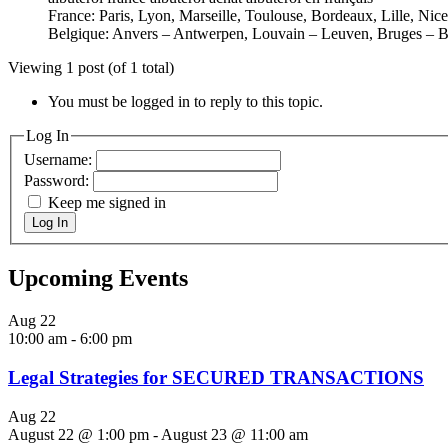
France: Paris, Lyon, Marseille, Toulouse, Bordeaux, Lille, Nic
Belgique: Anvers – Antwerpen, Louvain – Leuven, Bruges – B
Viewing 1 post (of 1 total)
You must be logged in to reply to this topic.
Log In
Username:
Password:
Keep me signed in
Log In
Upcoming Events
Aug
22
10:00 am
-
6:00 pm
Legal Strategies for SECURED TRANSACTIONS
Aug
22
August 22 @ 1:00 pm
-
August 23 @ 11:00 am