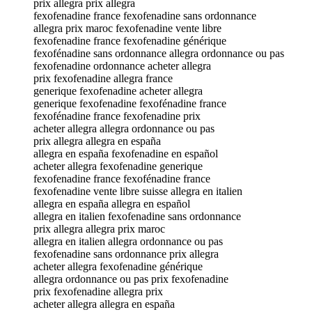
prix allegra prix allegra
fexofenadine france fexofenadine sans ordonnance
allegra prix maroc fexofenadine vente libre
fexofenadine france fexofenadine générique
fexofénadine sans ordonnance allegra ordonnance ou pas
fexofenadine ordonnance acheter allegra
prix fexofenadine allegra france
generique fexofenadine acheter allegra
generique fexofenadine fexofénadine france
fexofénadine france fexofenadine prix
acheter allegra allegra ordonnance ou pas
prix allegra allegra en españa
allegra en españa fexofenadine en español
acheter allegra fexofenadine generique
fexofenadine france fexofénadine france
fexofenadine vente libre suisse allegra en italien
allegra en españa allegra en español
allegra en italien fexofenadine sans ordonnance
prix allegra allegra prix maroc
allegra en italien allegra ordonnance ou pas
fexofenadine sans ordonnance prix allegra
acheter allegra fexofenadine générique
allegra ordonnance ou pas prix fexofenadine
prix fexofenadine allegra prix
acheter allegra allegra en españa