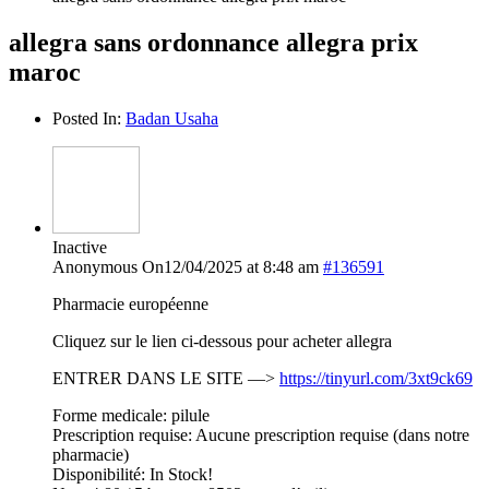
allegra sans ordonnance allegra prix
maroc
Posted In:
Badan Usaha
Inactive
Anonymous
On12/04/2025 at 8:48 am
#136591
Pharmacie européenne
Cliquez sur le lien ci-dessous pour acheter allegra
ENTRER DANS LE SITE —>
https://tinyurl.com/3xt9ck69
Forme medicale: pilule
Prescription requise: Aucune prescription requise (dans notre
pharmacie)
Disponibilité: In Stock!