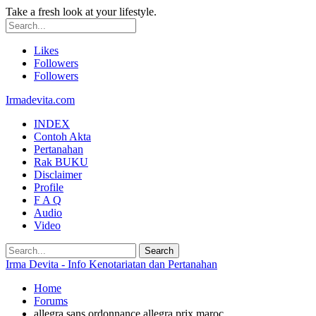
Take a fresh look at your lifestyle.
Likes
Followers
Followers
Irmadevita.com
INDEX
Contoh Akta
Pertanahan
Rak BUKU
Disclaimer
Profile
F A Q
Audio
Video
Irma Devita - Info Kenotariatan dan Pertanahan
Home
Forums
allegra sans ordonnance allegra prix maroc