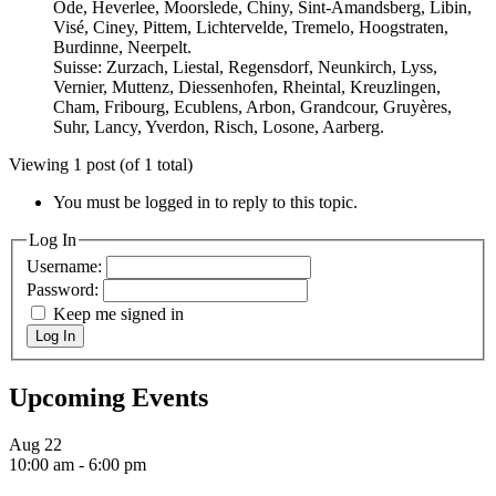
Ode, Heverlee, Moorslede, Chiny, Sint-Amandsberg, Libin,
Visé, Ciney, Pittem, Lichtervelde, Tremelo, Hoogstraten,
Burdinne, Neerpelt.
Suisse: Zurzach, Liestal, Regensdorf, Neunkirch, Lyss,
Vernier, Muttenz, Diessenhofen, Rheintal, Kreuzlingen,
Cham, Fribourg, Ecublens, Arbon, Grandcour, Gruyères,
Suhr, Lancy, Yverdon, Risch, Losone, Aarberg.
Viewing 1 post (of 1 total)
You must be logged in to reply to this topic.
Log In
Username:
Password:
Keep me signed in
Log In
Upcoming Events
Aug
22
10:00 am
-
6:00 pm