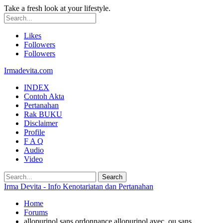
Take a fresh look at your lifestyle.
Likes
Followers
Followers
Irmadevita.com
INDEX
Contoh Akta
Pertanahan
Rak BUKU
Disclaimer
Profile
F A Q
Audio
Video
Irma Devita - Info Kenotariatan dan Pertanahan
Home
Forums
allopurinol sans ordonnance allopurinol avec. ou sans