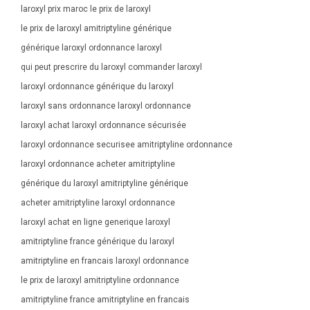
laroxyl prix maroc le prix de laroxyl
le prix de laroxyl amitriptyline générique
générique laroxyl ordonnance laroxyl
qui peut prescrire du laroxyl commander laroxyl
laroxyl ordonnance générique du laroxyl
laroxyl sans ordonnance laroxyl ordonnance
laroxyl achat laroxyl ordonnance sécurisée
laroxyl ordonnance securisee amitriptyline ordonnance
laroxyl ordonnance acheter amitriptyline
générique du laroxyl amitriptyline générique
acheter amitriptyline laroxyl ordonnance
laroxyl achat en ligne generique laroxyl
amitriptyline france générique du laroxyl
amitriptyline en francais laroxyl ordonnance
le prix de laroxyl amitriptyline ordonnance
amitriptyline france amitriptyline en francais