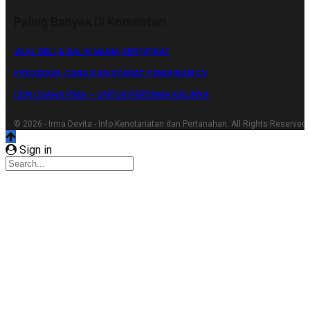
Paling Banyak Di Komentari
JUAL BELI & BALIK NAMA SERTIFIKAT
PROSEDUR, CARA DAN SYARAT PENDIRIAN CV
IZIN USAHA PMA – UNTUK PERTAMA KALINYA
© 2026 - Irma Devita - Info Kenotariatan dan Pertanahan. All Rights Reserved.
Sign in