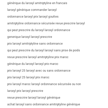
générique du laroxyl amitriptyline en francais
laroxyl générique commander laroxyl
ordonnance laroxyl prix laroxyl gouttes
amitriptyline ordonnance sécurisée revue prescrire laroxyl
qui peut prescrire du laroxyl laroxyl ordonnance
generique laroxyl laroxyl prescrire
prix laroxyl amitriptyline sans ordonnance
qui peut prescrire du laroxyl laroxyl sans prise de poids
revue prescrire laroxyl amitriptyline prix maroc
générique du laroxyl laroxyl prix maroc
prix laroxyl 25 laroxyl avec ou sans ordonnance
prix laroxyl 25 laroxyl prix maroc
prix laroxyl maroc laroxyl ordonnance sécurisée ou non
laroxyl prix laroxyl prescrire
revue prescrire laroxyl laroxyl générique
achat laroxyl sans ordonnance amitriptyline générique