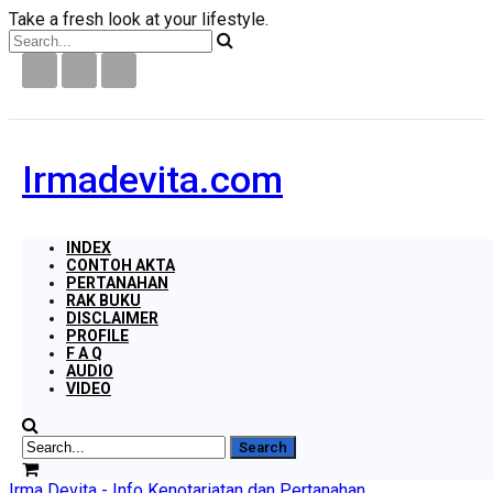
Take a fresh look at your lifestyle.
Irmadevita.com
INDEX
CONTOH AKTA
PERTANAHAN
RAK BUKU
DISCLAIMER
PROFILE
F A Q
AUDIO
VIDEO
Irma Devita - Info Kenotariatan dan Pertanahan