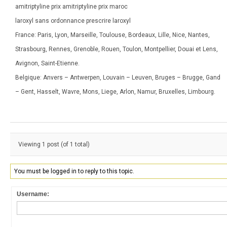
amitriptyline prix amitriptyline prix maroc
laroxyl sans ordonnance prescrire laroxyl
France: Paris, Lyon, Marseille, Toulouse, Bordeaux, Lille, Nice, Nantes,
Strasbourg, Rennes, Grenoble, Rouen, Toulon, Montpellier, Douai et Lens,
Avignon, Saint-Etienne.
Belgique: Anvers – Antwerpen, Louvain – Leuven, Bruges – Brugge, Gand
– Gent, Hasselt, Wavre, Mons, Liege, Arlon, Namur, Bruxelles, Limbourg.
Viewing 1 post (of 1 total)
You must be logged in to reply to this topic.
Username: