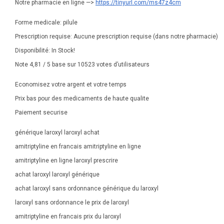
Notre pharmacie en ligne —>
https://tinyurl.com/ms47z4cm
Forme medicale: pilule
Prescription requise: Aucune prescription requise (dans notre pharmacie)
Disponibilité: In Stock!
Note 4,81 / 5 base sur 10523 votes d’utilisateurs
Economisez votre argent et votre temps
Prix bas pour des medicaments de haute qualite
Paiement securise
générique laroxyl laroxyl achat
amitriptyline en francais amitriptyline en ligne
amitriptyline en ligne laroxyl prescrire
achat laroxyl laroxyl générique
achat laroxyl sans ordonnance générique du laroxyl
laroxyl sans ordonnance le prix de laroxyl
amitriptyline en francais prix du laroxyl