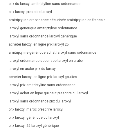
prix du laroxyl amitriptyline sans ordonnance
prix laroxyl prescrire laroxyl
amitriptyline ordonnance sécurisée amitriptyline en francais
laroxyl generique amitriptyline ordonnance
laroxyl sans ordonnance laroxyl générique
acheter laroxyl en ligne prix laroxyl 25
amitriptyline générique achat laroxyl sans ordonnance
laroxyl ordonnance securisee laroxyl en arabe
laroxyl en arabe prix du laroxyl
acheter laroxyl en ligne prix laroxyl gouttes
laroxyl prix amitriptyline sans ordonnance
laroxyl achat en ligne qui peut prescrire du laroxyl
laroxyl sans ordonnance prix du laroxyl
prix laroxyl maroc prescrire laroxyl
prix laroxyl générique du laroxyl
prix laroxyl 25 laroxyl générique