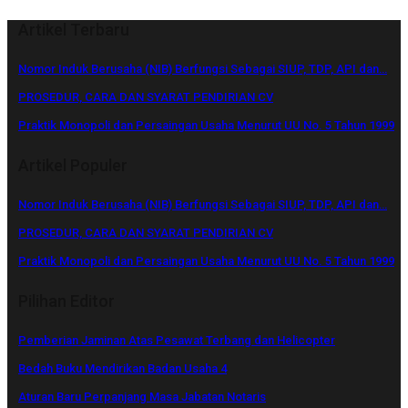
Artikel Terbaru
Nomor Induk Berusaha (NIB) Berfungsi Sebagai SIUP, TDP, API dan…
PROSEDUR, CARA DAN SYARAT PENDIRIAN CV
Praktik Monopoli dan Persaingan Usaha Menurut UU No. 5 Tahun 1999
Artikel Populer
Nomor Induk Berusaha (NIB) Berfungsi Sebagai SIUP, TDP, API dan…
PROSEDUR, CARA DAN SYARAT PENDIRIAN CV
Praktik Monopoli dan Persaingan Usaha Menurut UU No. 5 Tahun 1999
Pilihan Editor
Pemberian Jaminan Atas Pesawat Terbang dan Helicopter
Bedah Buku Mendirikan Badan Usaha 4
Aturan Baru Perpanjang Masa Jabatan Notaris